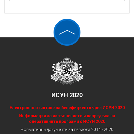
ИСУН 2020
Електронно отчитане на бенефициенти чрез ИСУН 2020
Информация за изпълнението и напредъка на
оперативните програми с ИСУН 2020
Нормативни документи за периода 2014 - 2020