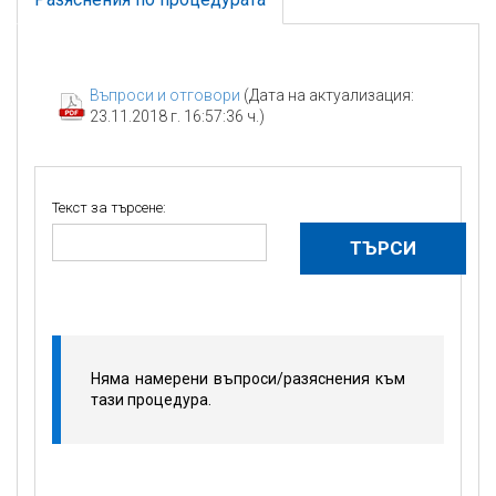
Въпроси и отговори
(Дата на актуализация:
23.11.2018 г. 16:57:36 ч.)
Текст за търсене:
Няма намерени въпроси/разяснения към
тази процедура.