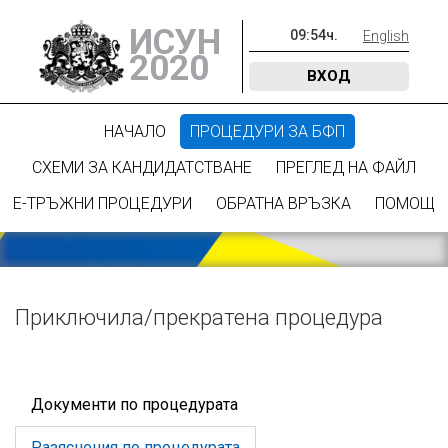
ИСУН
09
:
54
ч.
English
2020
ВХОД
НАЧАЛО
ПРОЦЕДУРИ ЗА БФП
СХЕМИ ЗА КАНДИДАТСТВАНЕ
ПРЕГЛЕД НА ФАЙЛ
Е-ТРЪЖНИ ПРОЦЕДУРИ
ОБРАТНА ВРЪЗКА
ПОМОЩ
Приключилa/прекратена процедура
Документи по процедурата
Разяснения по процедурата