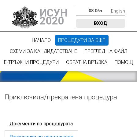
ИСУН
08
:
06
ч.
English
2020
ВХОД
НАЧАЛО
ПРОЦЕДУРИ ЗА БФП
СХЕМИ ЗА КАНДИДАТСТВАНЕ
ПРЕГЛЕД НА ФАЙЛ
Е-ТРЪЖНИ ПРОЦЕДУРИ
ОБРАТНА ВРЪЗКА
ПОМОЩ
Приключилa/прекратена процедура
Документи по процедурата
Разяснения по процедурата