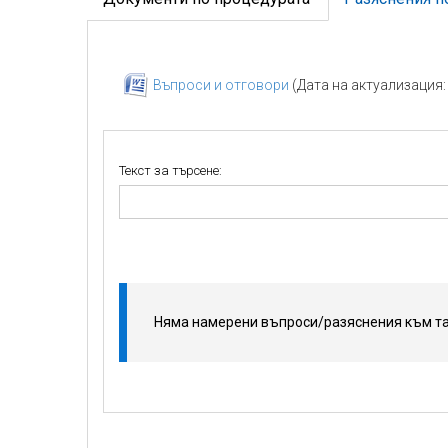
Въпроси и отговори
(Дата на актуализация: 2
Текст за търсене:
Няма намерени въпроси/разяснения към та