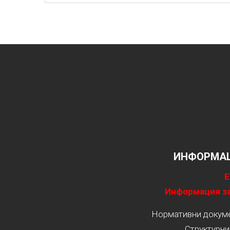
ИНФОРМАЦ
Е
Информация за
Нормативни докумен
Структурни