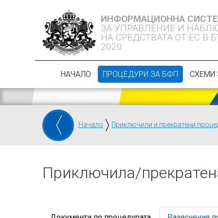
ИНФОРМАЦИОННА СИСТ
ЗА УПРАВЛЕНИЕ И НАБЛ
НА СРЕДСТВАТА ОТ ЕС В 
2020
НАЧАЛО
ПРОЦЕДУРИ ЗА БФП
СХЕМИ 
Начало
Приключили и прекратени проце
Приключилa/прекратен
Документи по процедурата
Разяснения п