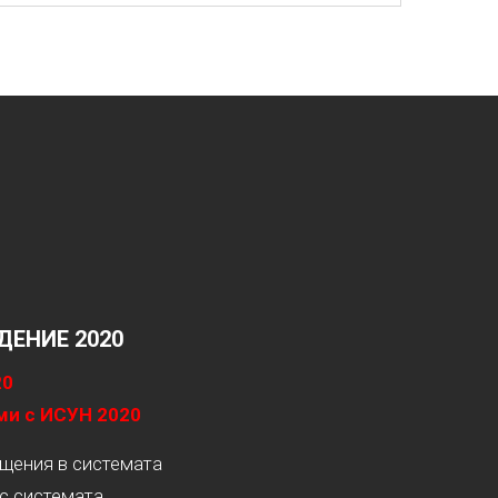
ЕНИЕ 2020
20
ми с ИСУН 2020
ащения в системата
с системата