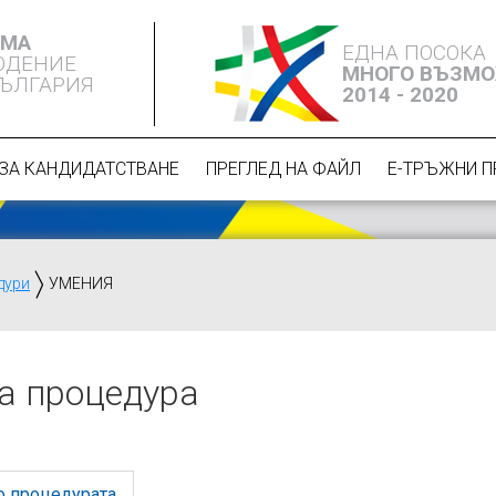
ЕМА
ЕДНА ПОСОКА
ЮДЕНИЕ
МНОГО ВЪЗМ
БЪЛГАРИЯ
2014 - 2020
ЗА КАНДИДАТСТВАНЕ
ПРЕГЛЕД НА ФАЙЛ
Е-ТРЪЖНИ 
дури
УМЕНИЯ
а процедура
о процедурата