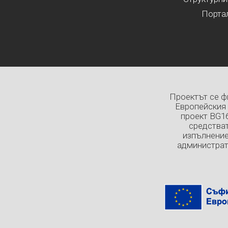
Порта
Проектът се ф
Европейския 
проект BG1
средстват
изпълнение
администрат