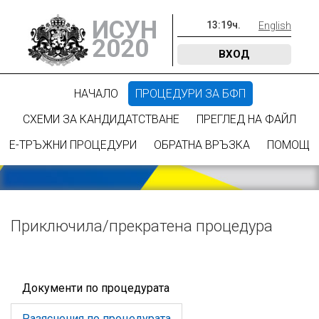
ИСУН
13
:
19
ч.
English
2020
ВХОД
НАЧАЛО
ПРОЦЕДУРИ ЗА БФП
СХЕМИ ЗА КАНДИДАТСТВАНЕ
ПРЕГЛЕД НА ФАЙЛ
Е-ТРЪЖНИ ПРОЦЕДУРИ
ОБРАТНА ВРЪЗКА
ПОМОЩ
Приключилa/прекратена процедура
Документи по процедурата
Разяснения по процедурата