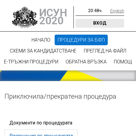
ИСУН
20
:
48
ч.
English
2020
ВХОД
НАЧАЛО
ПРОЦЕДУРИ ЗА БФП
СХЕМИ ЗА КАНДИДАТСТВАНЕ
ПРЕГЛЕД НА ФАЙЛ
Е-ТРЪЖНИ ПРОЦЕДУРИ
ОБРАТНА ВРЪЗКА
ПОМОЩ
Приключилa/прекратена процедура
Документи по процедурата
Разяснения по процедурата