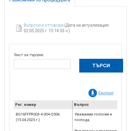
Въпроси и отговори
(Дата на актуализация:
02.05.2025 г. 15:14:33 ч.)
Текст за търсене:
Експорт
Рег. номер
Въпрос
BG16FFPR003-4.004-Q506
Уважаеми госпожи и
(15.04.2025 г.)
господа,
Във връзка с предстоящо