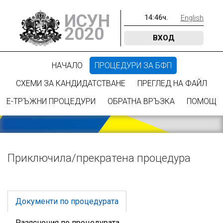
ИСУН
14
:
46
ч.
English
2020
ВХОД
НАЧАЛО
ПРОЦЕДУРИ ЗА БФП
СХЕМИ ЗА КАНДИДАТСТВАНЕ
ПРЕГЛЕД НА ФАЙЛ
Е-ТРЪЖНИ ПРОЦЕДУРИ
ОБРАТНА ВРЪЗКА
ПОМОЩ
Приключилa/прекратена процедура
Документи по процедурата
Разяснения по процедурата