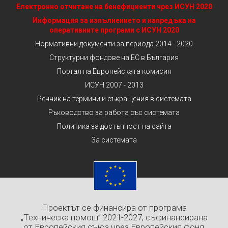
Електронно отчитане на бенефициенти чрез ИСУН 2020
Информация за изпълнението и напредъка на
оперативните програми с ИСУН 2020
Нормативни документи за периода 2014 - 2020
Структурни фондове на ЕС в България
Портал на Европейската комисия
ИСУН 2007 - 2013
Речник на термини и съкращения в системата
Ръководство за работа със системата
Политика за достъпност на сайта
За системата
Проектът се финансира от програма
„Техническа помощ” 2021-2027, съфинансирана
от Европейския съюз чрез Европейския фонд