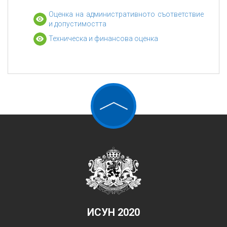
Оценка на административното съответствие
и допустимостта
Техническа и финансова оценка
ИСУН 2020