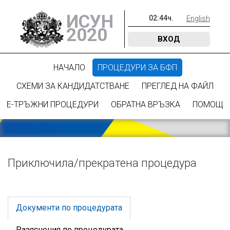
ИСУН
02
:
44
ч.
English
2020
ВХОД
НАЧАЛО
ПРОЦЕДУРИ ЗА БФП
СХЕМИ ЗА КАНДИДАТСТВАНЕ
ПРЕГЛЕД НА ФАЙЛ
Е-ТРЪЖНИ ПРОЦЕДУРИ
ОБРАТНА ВРЪЗКА
ПОМОЩ
Приключилa/прекратена процедура
Документи по процедурата
Разяснения по процедурата