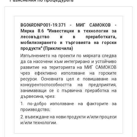
BG06RDNP001-19.371 - МИГ САМОКОВ -
Мярка 8.6 "Инвестиции в технологии за
лесовъдство и в преработката,
мобилизирането и търговията на горски
продукти" (Приключила)
Изпълнението на проекти по мярката следва
да са насочени към интегрирано и устойчиво
развитие на територията на МИГ САМОКОВ
чрез ефективно използване на горските
ресурси. Основната цел е повишаване на
конкурентоспособността на предприятия,
занимаващи се с първична преработка на
дървесина, чрез:
1. по-добро използване на факторите за
производство;
2. въвеждане на нови продукти и/или процеси
и/или технологии.