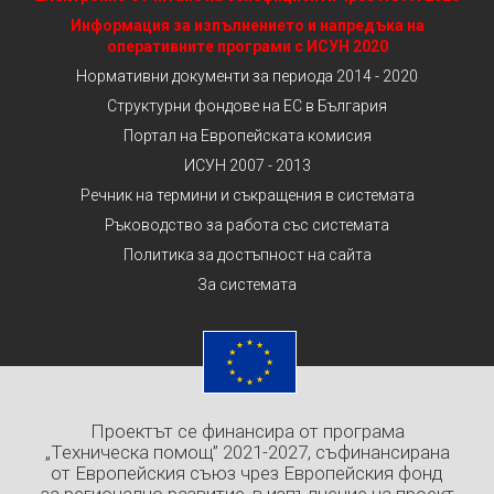
Информация за изпълнението и напредъка на
оперативните програми с ИСУН 2020
Нормативни документи за периода 2014 - 2020
Структурни фондове на ЕС в България
Портал на Европейската комисия
ИСУН 2007 - 2013
Речник на термини и съкращения в системата
Ръководство за работа със системата
Политика за достъпност на сайта
За системата
Проектът се финансира от програма
„Техническа помощ” 2021-2027, съфинансирана
от Европейския съюз чрез Европейския фонд