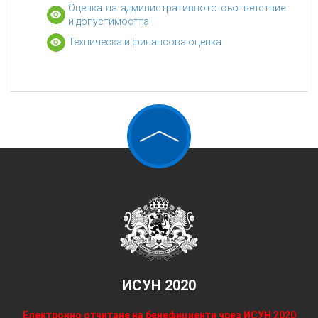
Оценка на административното съответствие
и допустимостта
Техническа и финансова оценка
ИСУН 2020
Електронно отчитане на бенефициенти чрез ИСУН 2020