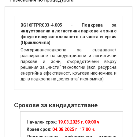
BG16FFPR003-4.005 - Подкрепа за
индустриални и логистични паркове и зони с
фокус върху използването на чиста енергия
(Приключила)
Осигуряванеподкрепа за създаване/
разширяване на индустриални и логистични
паркове и зони, съсредоточени върху
решения за „чисти“ технологии (вкл. ресурсна
енергийна ефективност, кръгова икономика и
др. в подкрепа на „зелената“ икономика)
Срокове за кандидатстване
Начален срок:
19.03.2025 г. 09:00 ч.
Краен срок:
04.08.2025 г. 17:00 ч.
Допълнителна информация относно