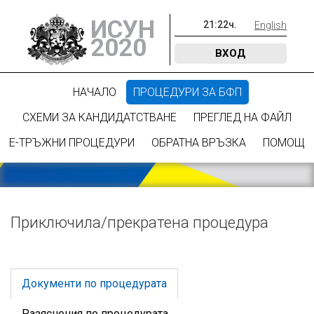
ИСУН
21
:
22
ч.
English
2020
ВХОД
НАЧАЛО
ПРОЦЕДУРИ ЗА БФП
СХЕМИ ЗА КАНДИДАТСТВАНЕ
ПРЕГЛЕД НА ФАЙЛ
Е-ТРЪЖНИ ПРОЦЕДУРИ
ОБРАТНА ВРЪЗКА
ПОМОЩ
Приключилa/прекратена процедура
Документи по процедурата
Разяснения по процедурата