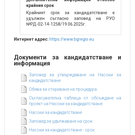
крайния срок
Крайният срок за кандидатстване е
удължен съгласно заповед на РУО
№РД-02-14-1258/19.06.2025г.
Интернет адрес:
https://www.bgregio.eu
Документи за кандидатстване и
информация
Заповед за утвърждаване на Насоки за
кандидатстване
Обява за откриване на процедура
Съгласувателна таблица от обсъждане на
проект на Насоки за кандидатстване
Насоки за кандидатстване
Заповед за удължаване на срок
Насоки за кандидатстване - срок