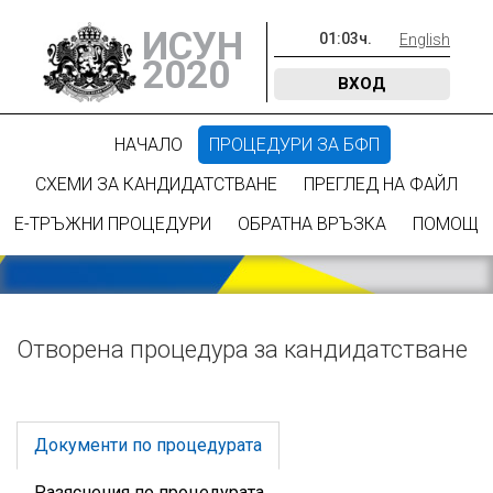
ИСУН
01
:
03
ч.
English
2020
ВХОД
НАЧАЛО
ПРОЦЕДУРИ ЗА БФП
СХЕМИ ЗА КАНДИДАТСТВАНЕ
ПРЕГЛЕД НА ФАЙЛ
Е-ТРЪЖНИ ПРОЦЕДУРИ
ОБРАТНА ВРЪЗКА
ПОМОЩ
Отворена процедура за кандидатстване
Документи по процедурата
Разяснения по процедурата