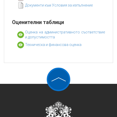
Документи към Условия за изпълнение
Оценителни таблици
Оценка на административното съответствие
и допустимостта
Техническа и финансова оценка