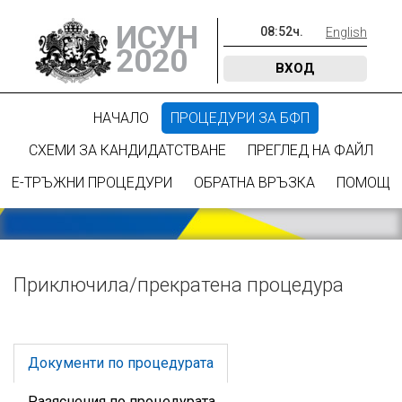
ИСУН
08
:
52
ч.
English
2020
ВХОД
НАЧАЛО
ПРОЦЕДУРИ ЗА БФП
СХЕМИ ЗА КАНДИДАТСТВАНЕ
ПРЕГЛЕД НА ФАЙЛ
Е-ТРЪЖНИ ПРОЦЕДУРИ
ОБРАТНА ВРЪЗКА
ПОМОЩ
Приключилa/прекратена процедура
Документи по процедурата
Разяснения по процедурата