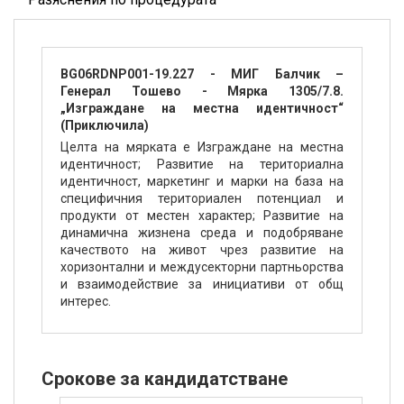
BG06RDNP001-19.227 - МИГ Балчик –
Генерал Тошево - Мярка 1305/7.8.
„Изграждане на местна идентичност“
(Приключила)
Целта на мярката е Изграждане на местна
идентичност; Развитие на териториална
идентичност, маркетинг и марки на база на
специфичния териториален потенциал и
продукти от местен характер; Развитие на
динамична жизнена среда и подобряване
качеството на живот чрез развитие на
хоризонтални и междусекторни партньорства
и взаимодействие за инициативи от общ
интерес.
Срокове за кандидатстване