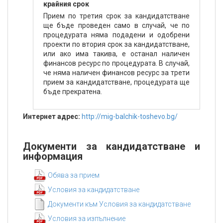
крайния срок
Прием по третия срок за кандидатстване
ще бъде проведен само в случай, че по
процедурата няма подадени и одобрени
проекти по втория срок за кандидатстване,
или ако има такива, е останал наличен
финансов ресурс по процедурата. В случай,
че няма наличен финансов ресурс за трети
прием за кандидатстване, процедурата ще
бъде прекратена.
Интернет адрес:
http://mig-balchik-toshevo.bg/
Документи за кандидатстване и
информация
Обява за прием
Условия за кандидатстване
Документи към Условия за кандидатстване
Условия за изпълнение