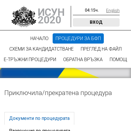
ИСУН
04
:
15
ч.
English
2020
ВХОД
НАЧАЛО
ПРОЦЕДУРИ ЗА БФП
СХЕМИ ЗА КАНДИДАТСТВАНЕ
ПРЕГЛЕД НА ФАЙЛ
Е-ТРЪЖНИ ПРОЦЕДУРИ
ОБРАТНА ВРЪЗКА
ПОМОЩ
Приключилa/прекратена процедура
Документи по процедурата
Разяснения по процедурата