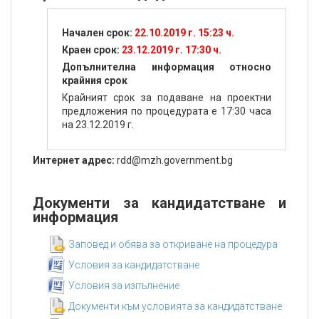
Начален срок:
22.10.2019 г. 15:23 ч.
Краен срок:
23.12.2019 г. 17:30 ч.
Допълнителна информация относно
крайния срок
Крайният срок за подаване на проектни
предложения по процедурата е 17:30 часа
на 23.12.2019 г.
Интернет адрес:
rdd@mzh.government.bg
Документи за кандидатстване и
информация
Заповед и обява за откриване на процедура
Условия за кандидатстване
Условия за изпълнение
Документи към условията за кандидатстване