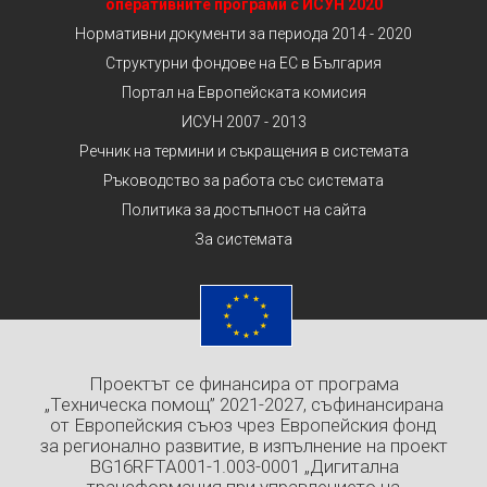
оперативните програми с ИСУН 2020
Нормативни документи за периода 2014 - 2020
Структурни фондове на ЕС в България
Портал на Европейската комисия
ИСУН 2007 - 2013
Речник на термини и съкращения в системата
Ръководство за работа със системата
Политика за достъпност на сайта
За системата
Проектът се финансира от програма
„Техническа помощ” 2021-2027, съфинансирана
от Европейския съюз чрез Европейския фонд
за регионално развитие, в изпълнение на проект
BG16RFTA001-1.003-0001 „Дигитална