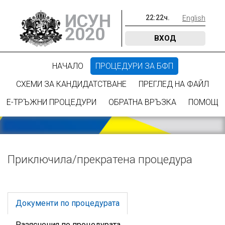
ИСУН
22
:
22
ч.
English
2020
ВХОД
НАЧАЛО
ПРОЦЕДУРИ ЗА БФП
СХЕМИ ЗА КАНДИДАТСТВАНЕ
ПРЕГЛЕД НА ФАЙЛ
Е-ТРЪЖНИ ПРОЦЕДУРИ
ОБРАТНА ВРЪЗКА
ПОМОЩ
Приключилa/прекратена процедура
Документи по процедурата
Разяснения по процедурата