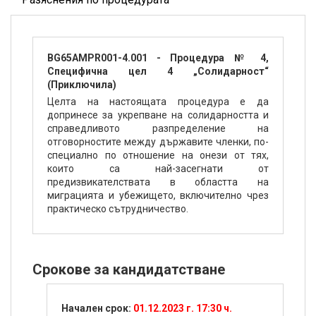
BG65AMPR001-4.001 - Процедура № 4,
Специфична цел 4 „Солидарност“
(Приключила)
Целта на настоящата процедура е да
допринесе за укрепване на солидарността и
справедливото разпределение на
отговорностите между държавите членки, по-
специално по отношение на онези от тях,
които са най-засегнати от
предизвикателствата в областта на
миграцията и убежището, включително чрез
практическо сътрудничество.
Срокове за кандидатстване
Начален срок:
01.12.2023 г. 17:30 ч.