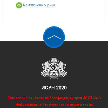
Комплексна оценка
ИСУН 2020
Електронно отчитане на бенефициенти чрез ИСУН 2020
Информация за изпълнението и напредъка на