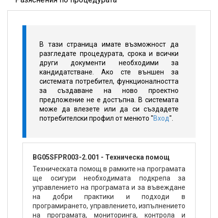
В тази страница имате възможност да
разгледате процедурата, срока и всички
други документи необходими за
кандидатстване. Ако сте външен за
системата потребител, функционалността
за създаване на ново проектно
предложение не е достъпна. В системата
може да влезете или да си създадете
потребителски профил от менюто "
Вход
".
BG05SFPR003-2.001 - Техническа помощ
Техническата помощ в рамките на програмата
ще осигури необходимата подкрепа за
управлението на програмата и за въвеждане
на добри практики и подходи в
програмирането, управлението, изпълнението
на програмата, мониторинга, контрола и