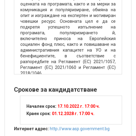
оценката на програмата, както и за мерки за
комуникация и популяризиране, обмяна на
опит и изграждане на експертен и мотивиран
човешки ресурс. Основната цел е да се
подкрепя успешното изпълнение на
програмата, популяризирането й,
включително приноса на Европейския
социален фонд плюс, както и повишаване на
административния капацитет на УО и на
бенефициентите, в съответствие с
разпоредбите на Регламент (ЕС) 2021/1057,
Регламент (ЕС) 2021/1060 и Регламент (ЕС)
2018/1046.
Срокове за кандидатстване
Начален срок:
17.10.2022 г. 17:00 ч.
Краен срок:
01.12.2028 г. 17:00 ч.
Интернет адрес:
http://www.asp.government.bg