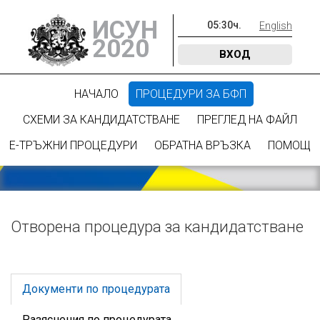
ИСУН
05
:
30
ч.
English
2020
ВХОД
НАЧАЛО
ПРОЦЕДУРИ ЗА БФП
СХЕМИ ЗА КАНДИДАТСТВАНЕ
ПРЕГЛЕД НА ФАЙЛ
Е-ТРЪЖНИ ПРОЦЕДУРИ
ОБРАТНА ВРЪЗКА
ПОМОЩ
Отворена процедура за кандидатстване
Документи по процедурата
Разяснения по процедурата