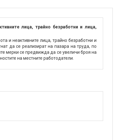
тивните лица, трайно безработни и лица,
ота и неактивните лица, трайно безработни и
нат да се реализират на пазара на труда, по
те мерки се предвижда да се увеличи броя на
ностите на местните работодатели.