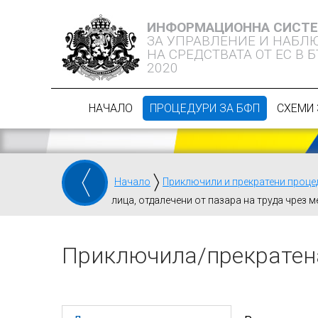
ИНФОРМАЦИОННА СИСТ
ЗА УПРАВЛЕНИЕ И НАБЛ
НА СРЕДСТВАТА ОТ ЕС В 
2020
НАЧАЛО
ПРОЦЕДУРИ ЗА БФП
СХЕМИ 
Начало
Приключили и прекратени проце
лица, отдалечени от пазара на труда чрез 
Приключилa/прекратен