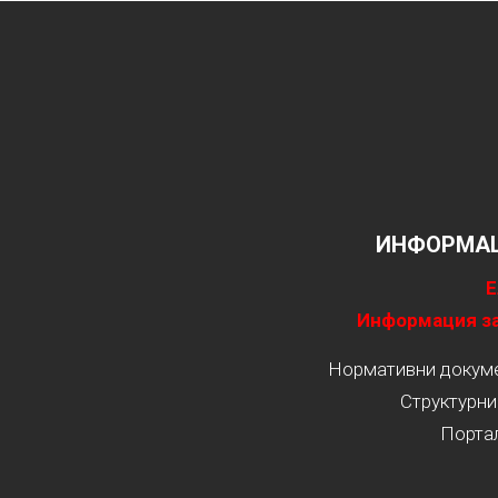
ИНФОРМАЦ
Е
Информация за
Нормативни докумен
Структурни
Порта