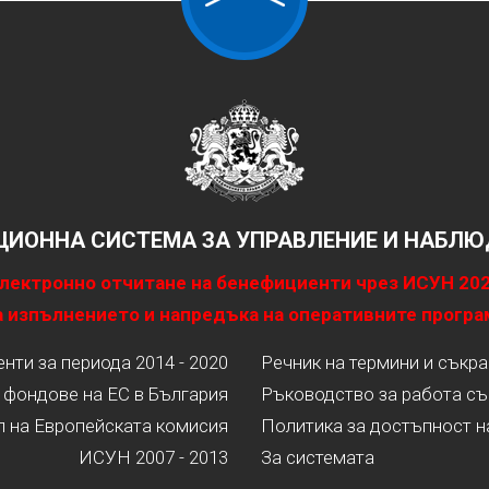
ИОННА СИСТЕМА ЗА УПРАВЛЕНИЕ И НАБЛЮД
лектронно отчитане на бенефициенти чрез ИСУН 20
 изпълнението и напредъка на оперативните програ
ти за периода 2014 - 2020
Речник на термини и съкр
 фондове на ЕС в България
Ръководство за работа съ
л на Европейската комисия
Политика за достъпност н
ИСУН 2007 - 2013
За системата