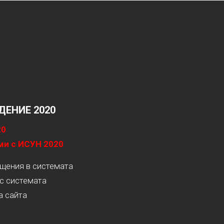
ЕНИЕ 2020
20
ми с ИСУН 2020
ащения в системата
с системата
а сайта