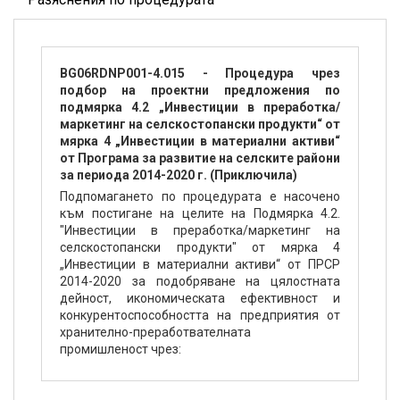
BG06RDNP001-4.015 - Процедура чрез
подбор на проектни предложения по
подмярка 4.2 „Инвестиции в преработка/
маркетинг на селскостопански продукти“ от
мярка 4 „Инвестиции в материални активи“
от Програма за развитие на селските райони
за периода 2014-2020 г. (Приключила)
Подпомагането по процедурата е насочено
към постигане на целите на Подмярка 4.2.
"Инвестиции в преработка/маркетинг на
селскостопански продукти" от мярка 4
„Инвестиции в материални активи“ от ПРСР
2014-2020 за подобряване на цялостната
дейност, икономическата ефективност и
конкурентоспособността на предприятия от
хранително-преработвателната
промишленост чрез: