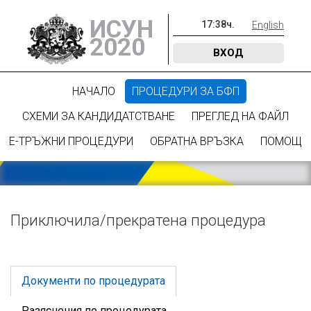
ИСУН
17
:
38
ч.
English
2020
ВХОД
НАЧАЛО
ПРОЦЕДУРИ ЗА БФП
СХЕМИ ЗА КАНДИДАТСТВАНЕ
ПРЕГЛЕД НА ФАЙЛ
Е-ТРЪЖНИ ПРОЦЕДУРИ
ОБРАТНА ВРЪЗКА
ПОМОЩ
Приключилa/прекратена процедура
Документи по процедурата
Разяснения по процедурата