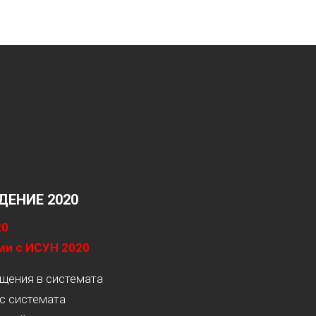
ЕНИЕ 2020
20
ми с ИСУН 2020
ащения в системата
с системата