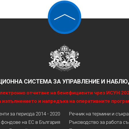
ИОННА СИСТЕМА ЗА УПРАВЛЕНИЕ И НАБЛЮД
лектронно отчитане на бенефициенти чрез ИСУН 20
 изпълнението и напредъка на оперативните програ
ти за периода 2014 - 2020
Речник на термини и съкр
 фондове на ЕС в България
Ръководство за работа съ