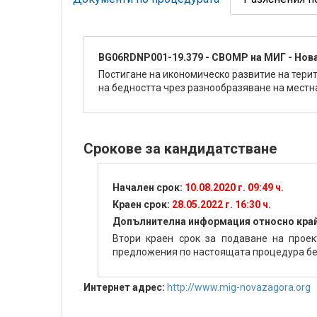
BG06RDNP001-19.379 - СВОМР на МИГ - Нова
Постигане на икономическо развитие на тери
на бедността чрез разнообразяване на местна
Срокове за кандидатстване
Начален срок:
10.08.2020 г. 09:49 ч.
Краен срок:
28.05.2022 г. 16:30 ч.
Допълнителна информация относно край
Втори краен срок за подаване на проек
предложения по настоящата процедура беш
Интернет адрес:
http://www.mig-novazagora.org