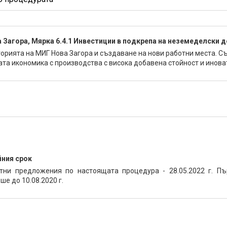
 Загора, Мярка 6.4.1 Инвестиции в подкрепа на неземеделски 
торията на МИГ Нова Загора и създаване на нови работни места. С
та икономика с производства с висока добавена стойност и инова
ния срок
тни предложения по настоящата процедура - 28.05.2022 г. Пъ
е до 10.08.2020 г.