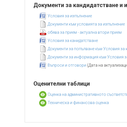
Документи за кандидатстване и 
Условия за изпълнение
Документи към условията за изпълнение
обява за прием - актуална втори прием
Условия за канидатстване
Документи за попълване към Условия за 
Документи за информация към Условия з
Въпроси и отговори
(Дата на актуализация
Оценителни таблици
Оценка на административното съответст
Техническа и финансова оценка