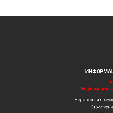
ИНФОРМАЦ
Е
Информация за
Нормативни докумен
Структурни