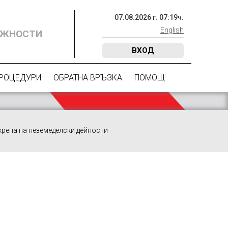
07
.
08
.
2026
г.
07
:
19
ч.
English
ОЖНОСТИ
ВХОД
ПРОЦЕДУРИ
ОБРАТНА ВРЪЗКА
ПОМОЩ
крепа на неземеделски дейности