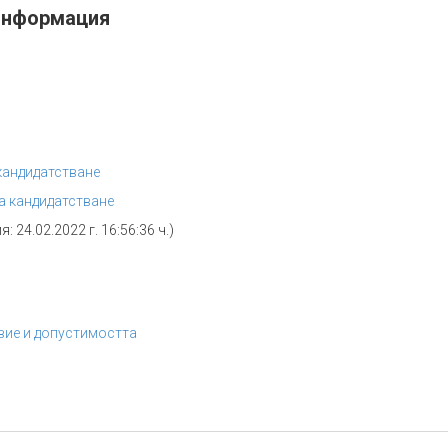
информация
кандидатстване
а кандидатстване
: 24.02.2022 г. 16:56:36 ч.)
вие и допустимостта