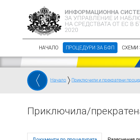
ИНФОРМАЦИОННА СИСТ
ЗА УПРАВЛЕНИЕ И НАБЛ
НА СРЕДСТВАТА ОТ ЕС В 
2020
НАЧАЛО
ПРОЦЕДУРИ ЗА БФП
СХЕМИ 
Начало
Приключили и прекратени проце
Приключилa/прекратен
Документи по процедурата
Разяснения п