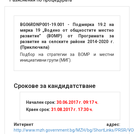
BG06RDNP001-19.001 - Подмярка 19.2 на
мярка 19 „Водено от общностите местно
развитие” (ВОМР) от Програмата за
развитие на селските райони 2014-2020 г.
(Приключила)
Подбор на стратегии за ВОМР и местни
инициативни групи (МИГ).
Срокове за кандидатстване
Начален срок:
30.06.2017 г. 09:17 ч.
Краен срок:
31.08.2017 г. 17:30 ч.
Интернет адрес:
http://www.mzh.government.bg/MZH/bg/ShortLinks/PRSR/V