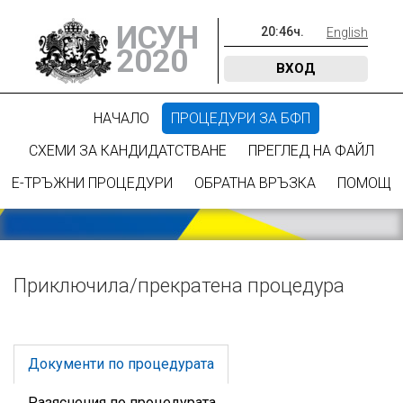
ИСУН
20
:
46
ч.
English
2020
ВХОД
НАЧАЛО
ПРОЦЕДУРИ ЗА БФП
СХЕМИ ЗА КАНДИДАТСТВАНЕ
ПРЕГЛЕД НА ФАЙЛ
Е-ТРЪЖНИ ПРОЦЕДУРИ
ОБРАТНА ВРЪЗКА
ПОМОЩ
Приключилa/прекратена процедура
Документи по процедурата
Разяснения по процедурата