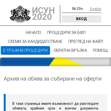
ИСУН
06
:
25
ч.
English
2020
ВХОД
НАЧАЛО
ПРОЦЕДУРИ ЗА БФП
СХЕМИ ЗА КАНДИДАТСТВАНЕ
ПРЕГЛЕД НА ФАЙЛ
Е-ТРЪЖНИ ПРОЦЕДУРИ
ОБРАТНА ВРЪЗКА
ПОМОЩ
Архив на обява за събиране на оферти
В тази страница имате възможност да разгледате
обявата, крайния срок и всички документи,