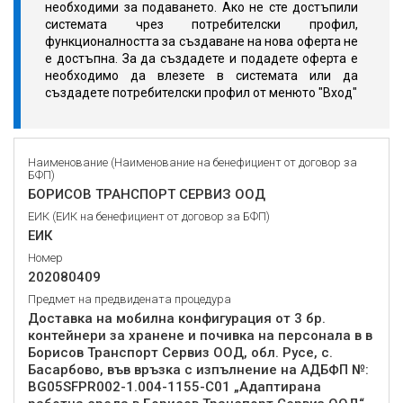
необходими за подаването. Ако не сте достъпили
системата чрез потребителски профил,
функционалността за създаване на нова оферта не
е достъпна. За да създадете и подадете оферта е
необходимо да влезете в системата или да
създадете потребителски профил от менюто "Вход"
Наименование (Наименование на бенефициент от договор за
БФП)
БОРИСОВ ТРАНСПОРТ СЕРВИЗ ООД
ЕИК (ЕИК на бенефициент от договор за БФП)
ЕИК
Номер
202080409
Предмет на предвидената процедура
Доставка на мобилна конфигурация от 3 бр.
контейнери за хранене и почивка на персонала в в
Борисов Транспорт Сервиз ООД, обл. Русе, с.
Басарбово, във връзка с изпълнение на АДБФП №:
BG05SFPR002-1.004-1155-С01 „Адаптирана