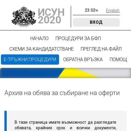
ИСУН
23
:
02
ч.
English
2020
ВХОД
НАЧАЛО
ПРОЦЕДУРИ ЗА БФП
СХЕМИ ЗА КАНДИДАТСТВАНЕ
ПРЕГЛЕД НА ФАЙЛ
Е-ТРЪЖНИ ПРОЦЕДУРИ
ОБРАТНА ВРЪЗКА
ПОМОЩ
Архив на обява за събиране на оферти
В тази страница имате възможност да разгледате
обявата, крайния срок и всички документи,