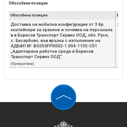
Обособени позиции
Обособена позиция
Брой
Доставка на мобилна конфигурация от 3 бр.
2
контейнери за хранене и почивка на персонала
в в Борисов Транспорт Сервиз ООД, обл. Русе,
с. Басарбово, във връзка с изпълнение на
АДБФП №: BG05SFPR002-1.004-1155-С01
„Адаптирана работна среда в Борисов
Транспорт Сервиз ООД“.
(Прекратена)