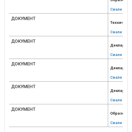
Свали
ДОКУМЕНТ
Техническ
Свали
ДОКУМЕНТ
Деклараци
Свали
ДОКУМЕНТ
Деклараци
Свали
ДОКУМЕНТ
Деклараци
Свали
ДОКУМЕНТ
Образец+н
Свали