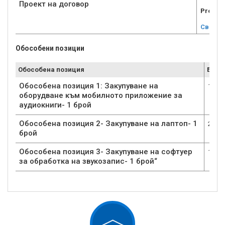
Проект на договор
Proekt 
Свали
Обособени позиции
Обособена позиция
Брой
Обособена позиция 1: Закупуване на
1
оборудване към мобилното приложение за
аудиокниги- 1 брой
Обособена позиция 2- Закупуване на лаптоп- 1
2
брой
Обособена позиция 3- Закупуване на софтуер
1
за обработка на звукозапис- 1 брой“