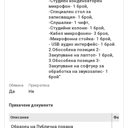
-Студиен кондензаторен
микрофон- 1 брой,
-Специален стол за
записващия- 1 брой,
-Слушалки- 1 чифт,
-Студийни колони- 1 брой,
-Кабел микрофонен- 3 броя,
-Микрофонна стойка- 1 брой,
- USB аудио интерфейс- 1 брой.
2.Обособена позиция 2-
Закупуване на лаптоп- 1 брой,
3.Обособена позиция 3-
Закупуване на софтуер за
обработка на звукозапис- 1
Обявена
Прекратена
Да
Не
Прикачени документи
Описание
Файл
Образец на Публична покана