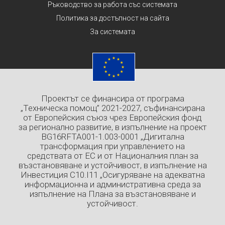
Ръководство за работа със системата
Политика за достъпност на сайта
За системата
Проектът се финансира от програма
„Техническа помощ” 2021-2027, съфинансирана
от Европейския съюз чрез Европейския фонд
за регионално развитие, в изпълнение на проект
BG16RFTA001-1.003-0001 „Дигитална
трансформация при управлението на
средствата от ЕС и от Националния план за
възстановяване и устойчивост, в изпълнение на
Инвестиция C10.I11 „Осигуряване на адекватна
информационна и административна среда за
изпълнение на Плана за възстановяване и
устойчивост.