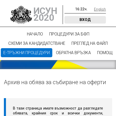
ИСУН
16
:
22
ч.
English
2020
ВХОД
НАЧАЛО
ПРОЦЕДУРИ ЗА БФП
СХЕМИ ЗА КАНДИДАТСТВАНЕ
ПРЕГЛЕД НА ФАЙЛ
Е-ТРЪЖНИ ПРОЦЕДУРИ
ОБРАТНА ВРЪЗКА
ПОМОЩ
Архив на обява за събиране на оферти
В тази страница имате възможност да разгледате
обявата, крайния срок и всички документи,