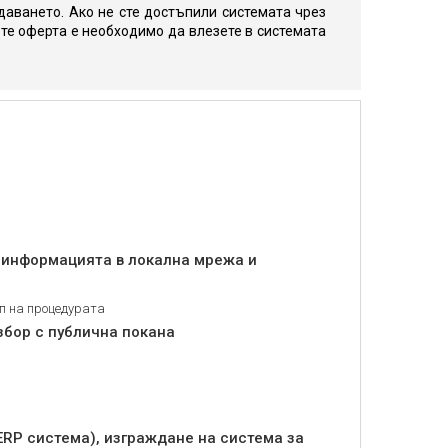
даването. Ако не сте достъпили системата чрез
те оферта е необходимо да влезете в системата
а информацията в локална мрежа и
п на процедурата
збор с публична покана
ERP система), изграждане на система за