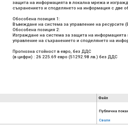
защита на информацията в локална мрежа и изгражд
съхранението и споделянето на информация с две об
Обособена позиция 1:
Въвеждане на система за управление на ресурсите (E
Обособена позиция 2:
Изграждане на система за защита на информацията 
управление на съхранението и споделянето на инфор
Прогнозна стойност в евро, без ДДС
Файл
Публична пока
Свали