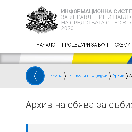
ИНФОРМАЦИОННА СИСТ
ЗА УПРАВЛЕНИЕ И НАБЛ
НА СРЕДСТВАТА ОТ ЕС В 
2020
НАЧАЛО
ПРОЦЕДУРИ ЗА БФП
СХЕМИ 
Начало
Е-Тръжни процедури
Архив
А
Архив на обява за съби