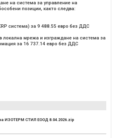
ане на система за управление на
особени позиции, както следва:
RP система) за 9 488.55 евро без ДДС
в локална мрежа и изграждане на система за
мация за 16 737.14 евро без ДДС
на ИЗОТЕРМ СТИЛ ЕООД 8.04.2026.zip