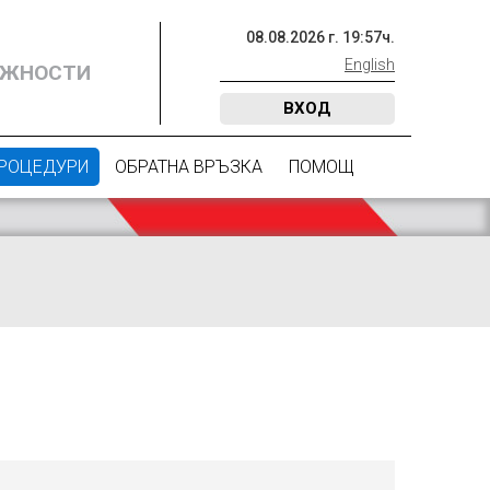
08
.
08
.
2026
г.
19
:
57
ч.
English
ОЖНОСТИ
ВХОД
ПРОЦЕДУРИ
ОБРАТНА ВРЪЗКА
ПОМОЩ