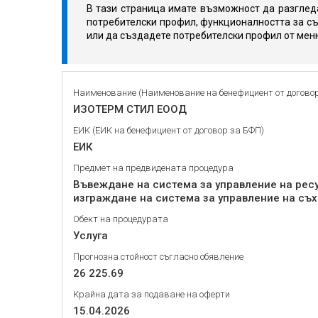
В тази страница имате възможност да разгледа
потребителски профил, функционалността за съ
или да създадете потребителски профил от мен
Наименование (Наименование на бенефициент от догово
ИЗОТЕРМ СТИЛ ЕООД
ЕИК (ЕИК на бенефициент от договор за БФП)
ЕИК
Предмет на предвидената процедура
Въвеждане на система за управление на ресу
изграждане на система за управление на съ
Обект на процедурата
Услуга
Прогнозна стойност съгласно обявление
26 225.69
Крайна дата за подаване на оферти
15.04.2026