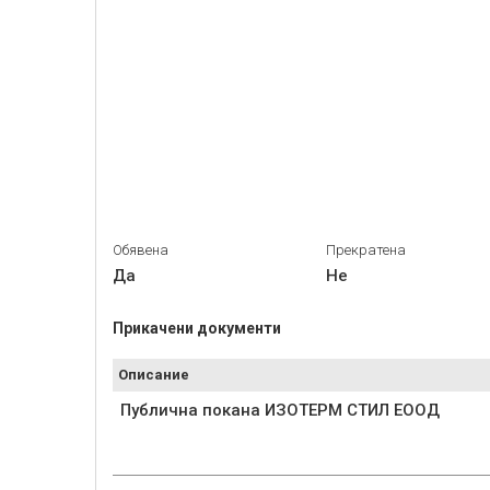
Обявена
Прекратена
Да
Не
Прикачени документи
Описание
Публична покана ИЗОТЕРМ СТИЛ ЕООД