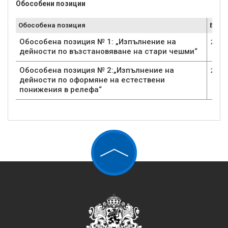
Обособени позиции
Обособена позиция
Брой
Обособена позиция № 1: „Изпълнение на
2
дейности по възстановяване на стари чешми“
Обособена позиция № 2:„Изпълнение на
2
дейности по оформяне на естествени
понижения в релефа“