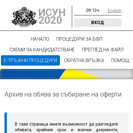
ИСУН
09
:
13
ч.
English
2020
ВХОД
НАЧАЛО
ПРОЦЕДУРИ ЗА БФП
СХЕМИ ЗА КАНДИДАТСТВАНЕ
ПРЕГЛЕД НА ФАЙЛ
Е-ТРЪЖНИ ПРОЦЕДУРИ
ОБРАТНА ВРЪЗКА
ПОМОЩ
Архив на обява за събиране на оферти
В тази страница имате възможност да разгледате
обявата, крайния срок и всички документи,