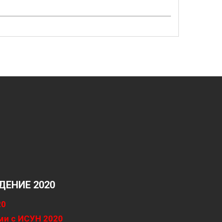
ЕНИЕ 2020
20
ми с ИСУН 2020