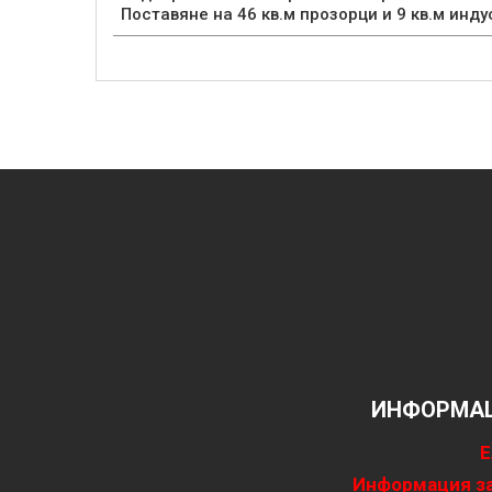
Поставяне на 46 кв.м прозорци и 9 кв.м инд
ИНФОРМАЦ
Е
Информация за