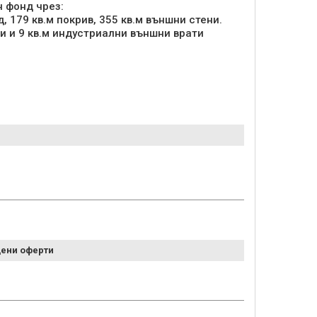
 фонд чрез:
, 179 кв.м покрив, 355 кв.м външни стени.
ени оферти