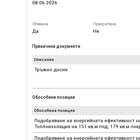
08.06.2026
Обявена
Прекратена
Да
Не
Прикачени документи
Описание
Тръжно досие
Обособени позиции
Обособена позиция
Подобряване на енергийната ефективност на
Топлоизолация на 151 кв.м под, 179 кв.м пок
Подобряване на енергийната ефективност на