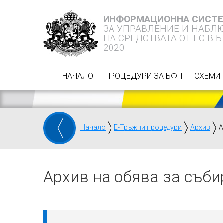
ИНФОРМАЦИОННА СИСТ
ЗА УПРАВЛЕНИЕ И НАБЛ
НА СРЕДСТВАТА ОТ ЕС В 
2020
НАЧАЛО
ПРОЦЕДУРИ ЗА БФП
СХЕМИ 
Начало
Е-Тръжни процедури
Архив
А
Архив на обява за съби