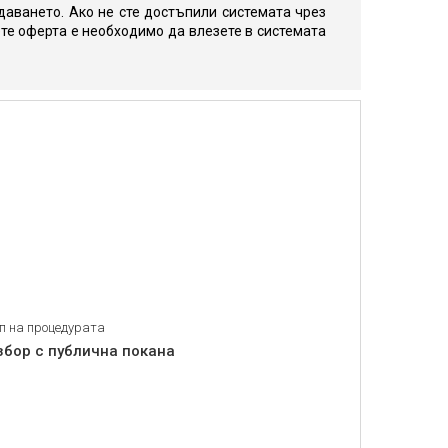
даването. Ако не сте достъпили системата чрез
те оферта е необходимо да влезете в системата
п на процедурата
збор с публична покана