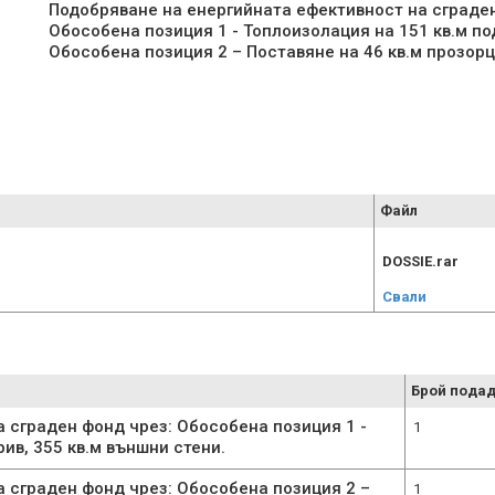
Подобряване на енергийната ефективност на сграден
Обособена позиция 1 - Топлоизолация на 151 кв.м под
Файл
DOSSIE.rar
Свали
Брой подад
 сграден фонд чрез: Обособена позиция 1 -
1
рив, 355 кв.м външни стени.
 сграден фонд чрез: Обособена позиция 2 –
1