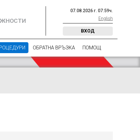
07
.
08
.
2026
г.
07
:
59
ч.
English
ОЖНОСТИ
ВХОД
ПРОЦЕДУРИ
ОБРАТНА ВРЪЗКА
ПОМОЩ