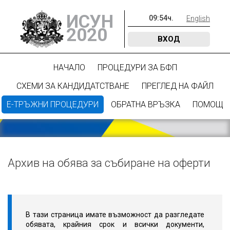
ИСУН
09
:
54
ч.
English
2020
ВХОД
НАЧАЛО
ПРОЦЕДУРИ ЗА БФП
СХЕМИ ЗА КАНДИДАТСТВАНЕ
ПРЕГЛЕД НА ФАЙЛ
Е-ТРЪЖНИ ПРОЦЕДУРИ
ОБРАТНА ВРЪЗКА
ПОМОЩ
Архив на обява за събиране на оферти
В тази страница имате възможност да разгледате
обявата, крайния срок и всички документи,