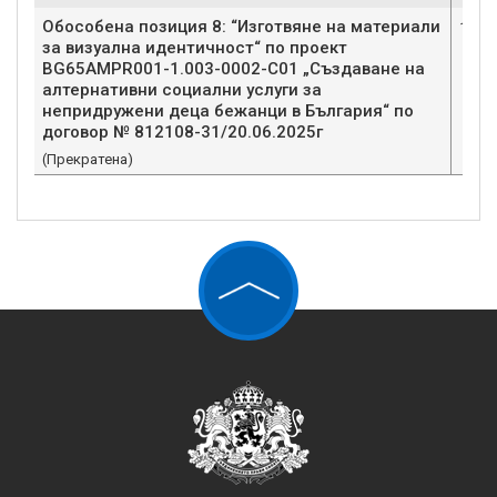
Обособена позиция 8: “Изготвяне на материали
1
за визуална идентичност“ по проект
BG65AMPR001-1.003-0002-C01 „Създаване на
алтернативни социални услуги за
непридружени деца бежанци в България“ по
договор № 812108-31/20.06.2025г
(Прекратена)