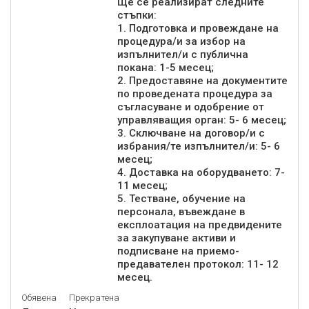
Ще се реализират следните
стъпки:
1. Подготовка и провеждане на
процедура/и за избор на
изпълнител/и с публична
покана: 1-5 месец;
2. Предоставяне на документите
по проведената процедура за
съгласуване и одобрение от
управляващия орган: 5- 6 месец;
3. Сключване на договор/и с
избрания/те изпълнител/и: 5- 6
месец;
4. Доставка на оборудването: 7-
11 месец;
5. Тестване, обучение на
персонала, въвеждане в
експлоатация на предвидените
за закупуване активи и
подписване на приемо-
предавателен протокол: 11- 12
месец.
Обявена
Прекратена