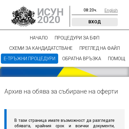
ИСУН
08
:
20
ч.
English
2020
ВХОД
НАЧАЛО
ПРОЦЕДУРИ ЗА БФП
СХЕМИ ЗА КАНДИДАТСТВАНЕ
ПРЕГЛЕД НА ФАЙЛ
Е-ТРЪЖНИ ПРОЦЕДУРИ
ОБРАТНА ВРЪЗКА
ПОМОЩ
Архив на обява за събиране на оферти
В тази страница имате възможност да разгледате
обявата, крайния срок и всички документи,