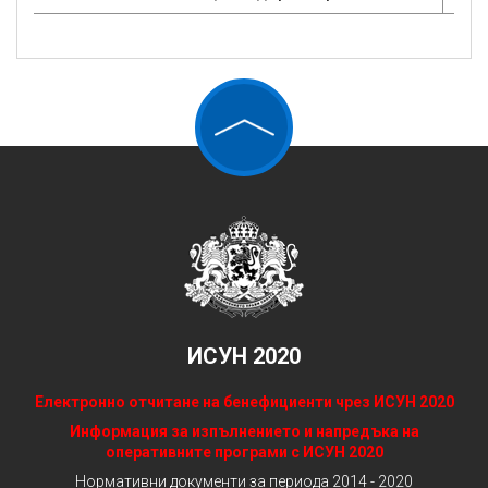
ИСУН 2020
Електронно отчитане на бенефициенти чрез ИСУН 2020
Информация за изпълнението и напредъка на
оперативните програми с ИСУН 2020
Нормативни документи за периода 2014 - 2020