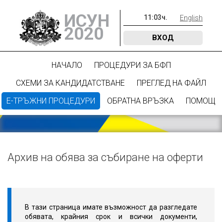
ИСУН
11
:
03
ч.
English
2020
ВХОД
НАЧАЛО
ПРОЦЕДУРИ ЗА БФП
СХЕМИ ЗА КАНДИДАТСТВАНЕ
ПРЕГЛЕД НА ФАЙЛ
Е-ТРЪЖНИ ПРОЦЕДУРИ
ОБРАТНА ВРЪЗКА
ПОМОЩ
Архив на обява за събиране на оферти
В тази страница имате възможност да разгледате
обявата, крайния срок и всички документи,