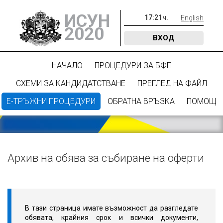
ИСУН
17
:
21
ч.
English
2020
ВХОД
НАЧАЛО
ПРОЦЕДУРИ ЗА БФП
СХЕМИ ЗА КАНДИДАТСТВАНЕ
ПРЕГЛЕД НА ФАЙЛ
Е-ТРЪЖНИ ПРОЦЕДУРИ
ОБРАТНА ВРЪЗКА
ПОМОЩ
Архив на обява за събиране на оферти
В тази страница имате възможност да разгледате
обявата, крайния срок и всички документи,