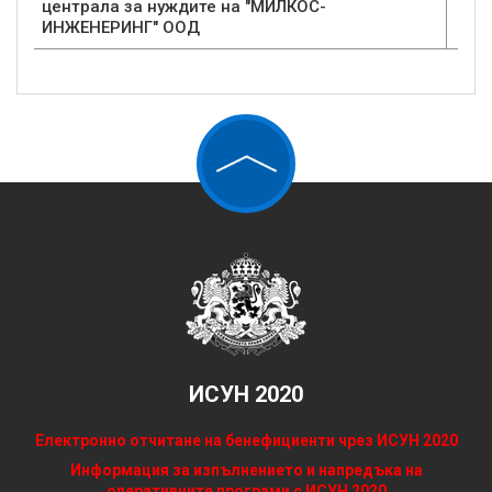
централа за нуждите на "МИЛКОС-
ИНЖЕНЕРИНГ" ООД
ИСУН 2020
Електронно отчитане на бенефициенти чрез ИСУН 2020
Информация за изпълнението и напредъка на
оперативните програми с ИСУН 2020