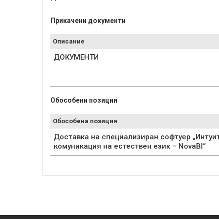
Прикачени документи
Описание
ДОКУМЕНТИ
Обособени позиции
Обособена позиция
Доставка на специализиран софтуер „Интуит
комуникация на естествен език – NovaBI“