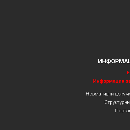
ИНФОРМАЦ
Е
Информация за
Нормативни докумен
Структурни
Порта