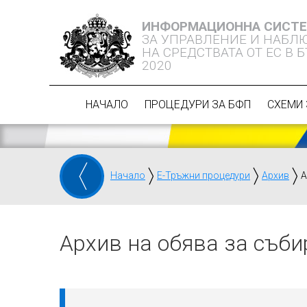
ИНФОРМАЦИОННА СИСТ
ЗА УПРАВЛЕНИЕ И НАБЛ
НА СРЕДСТВАТА ОТ ЕС В 
2020
НАЧАЛО
ПРОЦЕДУРИ ЗА БФП
СХЕМИ 
Начало
Е-Тръжни процедури
Архив
А
Архив на обява за съби