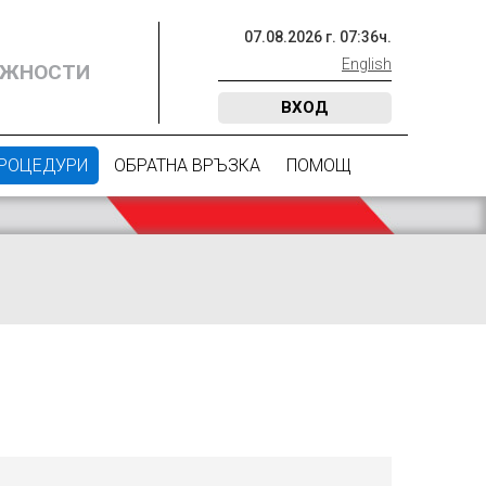
07
.
08
.
2026
г.
07
:
36
ч.
English
ОЖНОСТИ
ВХОД
ПРОЦЕДУРИ
ОБРАТНА ВРЪЗКА
ПОМОЩ