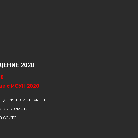
ЕНИЕ 2020
20
ми с ИСУН 2020
ащения в системата
с системата
а сайта