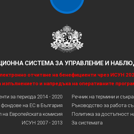
ИОННА СИСТЕМА ЗА УПРАВЛЕНИЕ И НАБЛЮД
лектронно отчитане на бенефициенти чрез ИСУН 20
 изпълнението и напредъка на оперативните програ
ти за периода 2014 - 2020
Речник на термини и съкр
 фондове на ЕС в България
Ръководство за работа съ
л на Европейската комисия
Политика за достъпност н
ИСУН 2007 - 2013
За системата