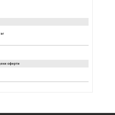
ar
ени оферти