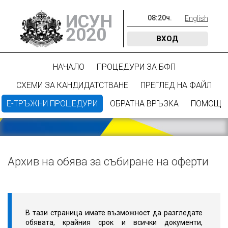
ИСУН
08
:
20
ч.
English
2020
ВХОД
НАЧАЛО
ПРОЦЕДУРИ ЗА БФП
СХЕМИ ЗА КАНДИДАТСТВАНЕ
ПРЕГЛЕД НА ФАЙЛ
Е-ТРЪЖНИ ПРОЦЕДУРИ
ОБРАТНА ВРЪЗКА
ПОМОЩ
Архив на обява за събиране на оферти
В тази страница имате възможност да разгледате
обявата, крайния срок и всички документи,