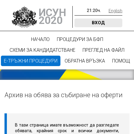
ИСУН
21
:
20
ч.
English
2020
ВХОД
НАЧАЛО
ПРОЦЕДУРИ ЗА БФП
СХЕМИ ЗА КАНДИДАТСТВАНЕ
ПРЕГЛЕД НА ФАЙЛ
Е-ТРЪЖНИ ПРОЦЕДУРИ
ОБРАТНА ВРЪЗКА
ПОМОЩ
Архив на обява за събиране на оферти
В тази страница имате възможност да разгледате
обявата, крайния срок и всички документи,