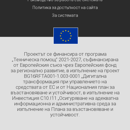
Политика за достъпност на сайта
За системата
Проектът се финансира от програма
„Техническа помощ” 2021-2027, съфинансирана
от Европейския съюз чрез Европейския фонд
за регионално развитие, в изпълнение на проект
BG16RFTA001-1.003-0001 „Дигитална
трансформация при управлението на
средствата от ЕС и от Националния план за
възстановяване и устойчивост, в изпълнение на
Инвестиция C10.I11 „Осигуряване на адекватна
информационна и административна среда за
изпълнение на Плана за възстановяване и
устойчивост.