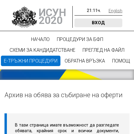
ИСУН
21
:
11
ч.
English
2020
ВХОД
НАЧАЛО
ПРОЦЕДУРИ ЗА БФП
СХЕМИ ЗА КАНДИДАТСТВАНЕ
ПРЕГЛЕД НА ФАЙЛ
Е-ТРЪЖНИ ПРОЦЕДУРИ
ОБРАТНА ВРЪЗКА
ПОМОЩ
Архив на обява за събиране на оферти
В тази страница имате възможност да разгледате
обявата, крайния срок и всички документи,