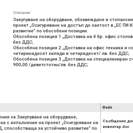
Описание
Закупуване на оборудване, обзавеждане и стопански
проект „Осигуряване на достъп до заетост в „ЕС ПИ
развитие” по обособени позиции:
Обособена позиция 1 „Доставка на 4 бр. офис столове
без ДДС;
Обособена позиция 2 „Доставка на офис техника и со
четиринадесет хиляди и четиридесет/ лв. без ДДС;
Обособена позиция 3 „Доставка на специализиран с
900,00 /деветстотин/лв. без ДДС;
Файл
ния за Закупуване на оборудване,
Съобщение дос
ка с изпълнение на проект „Осигуряване на
инвентар.doc
Д, способстваща за устойчиво развитие” по