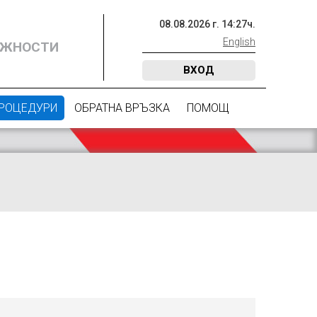
08
.
08
.
2026
г.
14
:
27
ч.
English
ОЖНОСТИ
ВХОД
ПРОЦЕДУРИ
ОБРАТНА ВРЪЗКА
ПОМОЩ