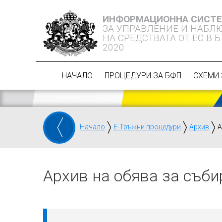
ИНФОРМАЦИОННА СИСТ
ЗА УПРАВЛЕНИЕ И НАБЛ
НА СРЕДСТВАТА ОТ ЕС В 
2020
НАЧАЛО
ПРОЦЕДУРИ ЗА БФП
СХЕМИ 
Начало
Е-Тръжни процедури
Архив
А
Архив на обява за съби