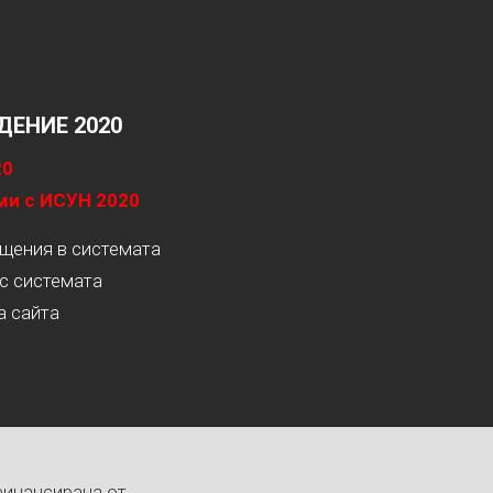
ЕНИЕ 2020
20
ми с ИСУН 2020
ащения в системата
с системата
а сайта
финансирана от