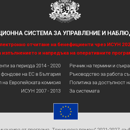
ИОННА СИСТЕМА ЗА УПРАВЛЕНИЕ И НАБЛЮД
лектронно отчитане на бенефициенти чрез ИСУН 20
 изпълнението и напредъка на оперативните програ
ти за периода 2014 - 2020
Речник на термини и съкр
 фондове на ЕС в България
Ръководство за работа съ
л на Европейската комисия
Политика за достъпност н
ИСУН 2007 - 2013
За системата
инансира от програма „Техническа помощ” 2021-2027, съ