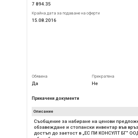
7 894.35
Крайна дата за подаване на оферти
15.08.2016
Обявена
Прекратена
Да
Не
Прикачени документи
Описание
Съобщение за набиране на ценови предложе
обзавеждане и стопански инвентар във връз
достъп до заетост в „ЕС ПИ КОНСУЛТ БГ” ОО