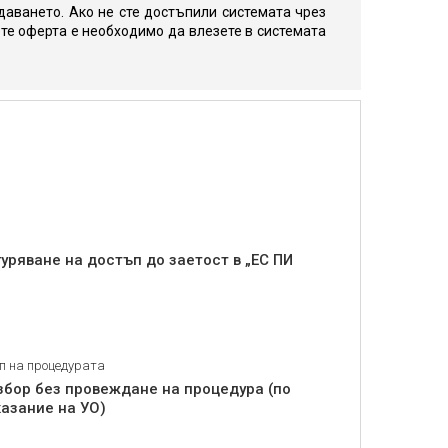
даването. Ако не сте достъпили системата чрез
те оферта е необходимо да влезете в системата
уряване на достъп до заетост в „ЕС ПИ
п на процедурата
збор без провеждане на процедура (по
казание на УО)