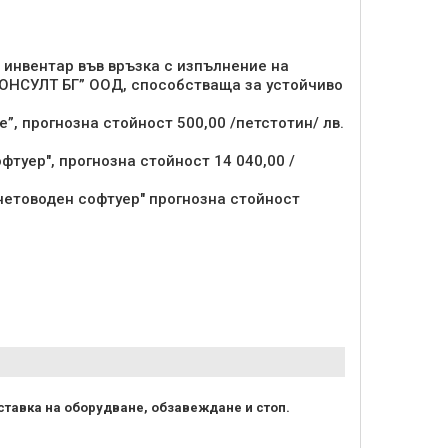
 инвентар във връзка с изпълнение на
 КОНСУЛТ БГ” ООД, способстваща за устойчиво
”, прогнозна стойност 500,00 /петстотин/ лв.
фтуер", прогнозна стойност 14 040,00 /
четоводен софтуер" прогнозна стойност
тавка на оборудване, обзавеждане и стоп.