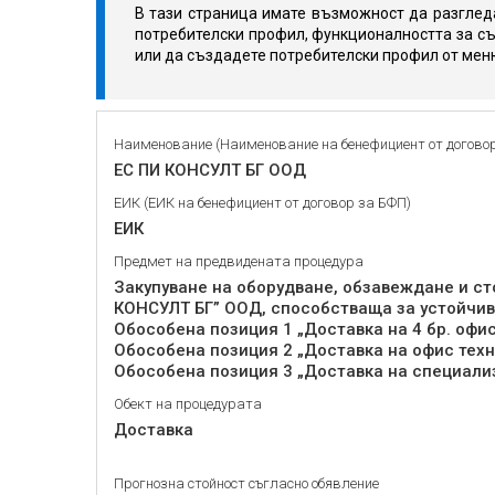
В тази страница имате възможност да разгледа
потребителски профил, функционалността за съ
или да създадете потребителски профил от мен
Наименование (Наименование на бенефициент от догово
ЕС ПИ КОНСУЛТ БГ ООД
ЕИК (ЕИК на бенефициент от договор за БФП)
ЕИК
Предмет на предвидената процедура
Закупуване на оборудване, обзавеждане и ст
КОНСУЛТ БГ” ООД, способстваща за устойчив
Обособена позиция 1 „Доставка на 4 бр. офис
Обособена позиция 2 „Доставка на офис техн
Обособена позиция 3 „Доставка на специали
Обект на процедурата
Доставка
Прогнозна стойност съгласно обявление