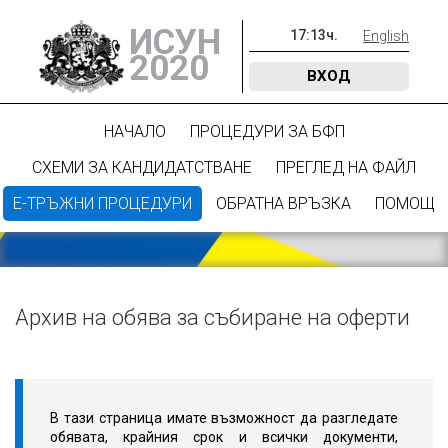
ИСУН
17
:
13
ч.
English
2020
ВХОД
НАЧАЛО
ПРОЦЕДУРИ ЗА БФП
СХЕМИ ЗА КАНДИДАТСТВАНЕ
ПРЕГЛЕД НА ФАЙЛ
Е-ТРЪЖНИ ПРОЦЕДУРИ
ОБРАТНА ВРЪЗКА
ПОМОЩ
Архив на обява за събиране на оферти
В тази страница имате възможност да разгледате
обявата, крайния срок и всички документи,