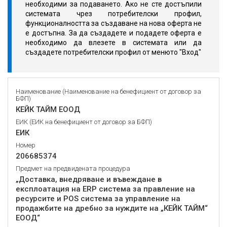
необходими за подаването. Ако не сте достъпили
системата чрез потребителски профил,
функционалността за създаване на нова оферта не
е достъпна. За да създадете и подадете оферта е
необходимо да влезете в системата или да
създадете потребителски профил от менюто "Вход"
Наименование (Наименование на бенефициент от договор за
БФП)
КЕЙК ТАЙМ ЕООД
ЕИК (ЕИК на бенефициент от договор за БФП)
ЕИК
Номер
206685374
Предмет на предвидената процедура
„Доставка, внедряване и въвеждане в
експлоатация на ERP система за правление на
ресурсите и POS система за управление на
продажбите на дребно за нуждите на „КЕЙК ТАЙМ“
ЕООД“