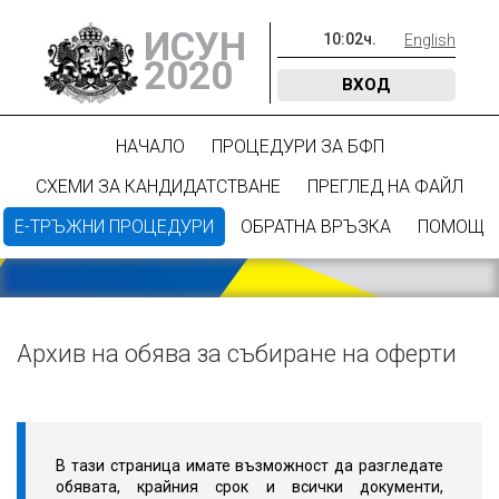
ИСУН
10
:
02
ч.
English
2020
ВХОД
НАЧАЛО
ПРОЦЕДУРИ ЗА БФП
СХЕМИ ЗА КАНДИДАТСТВАНЕ
ПРЕГЛЕД НА ФАЙЛ
Е-ТРЪЖНИ ПРОЦЕДУРИ
ОБРАТНА ВРЪЗКА
ПОМОЩ
Архив на обява за събиране на оферти
В тази страница имате възможност да разгледате
обявата, крайния срок и всички документи,