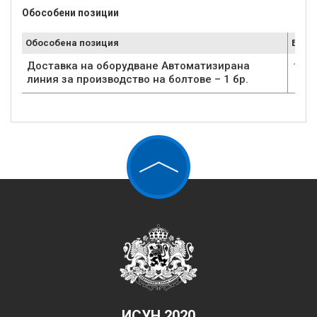
Обособени позиции
Обособена позиция
Брой
Доставка на оборудване Автоматизирана
1
линия за производство на болтове – 1 бр.
ИСУН 2020