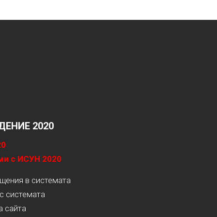
ЕНИЕ 2020
20
ми с ИСУН 2020
ащения в системата
с системата
а сайта