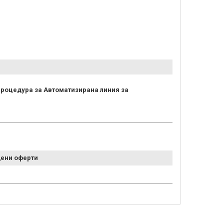
процедура за Автоматизирана линия за
ени оферти