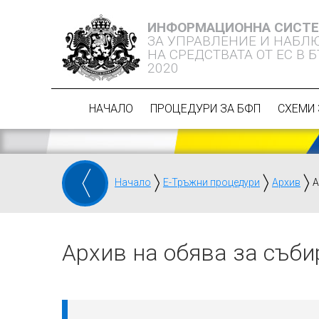
ИНФОРМАЦИОННА СИСТ
ЗА УПРАВЛЕНИЕ И НАБЛ
НА СРЕДСТВАТА ОТ ЕС В 
2020
НАЧАЛО
ПРОЦЕДУРИ ЗА БФП
СХЕМИ 
Начало
Е-Тръжни процедури
Архив
А
Архив на обява за съби