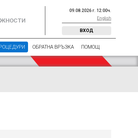
09
.
08
.
2026
г.
12
:
00
ч.
English
ОЖНОСТИ
ВХОД
ПРОЦЕДУРИ
ОБРАТНА ВРЪЗКА
ПОМОЩ