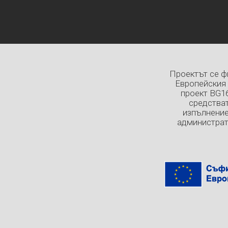
Проектът се ф
Европейския 
проект BG1
средстват
изпълнение
администрат