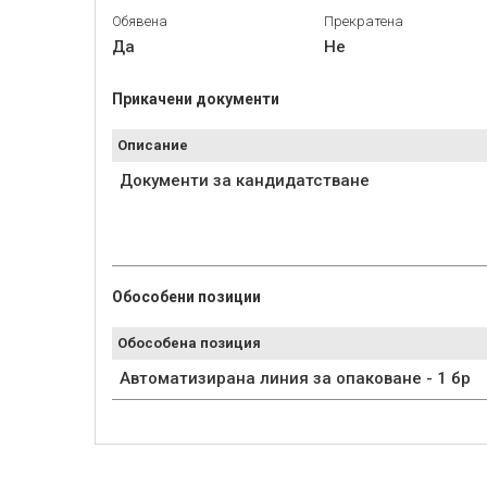
Обявена
Прекратена
Да
Не
Прикачени документи
Описание
Документи за кандидатстване
Обособени позиции
Обособена позиция
Автоматизирана линия за опаковане - 1 бр