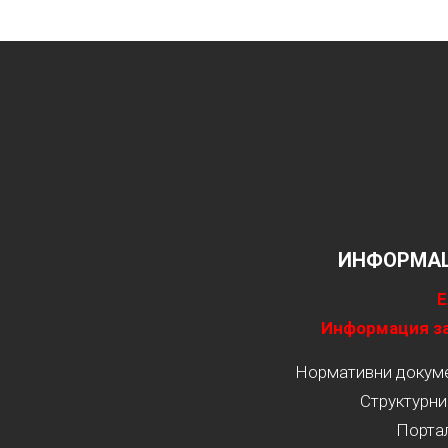
ИНФОРМАЦ
Е
Информация за
Нормативни докумен
Структурни
Порта