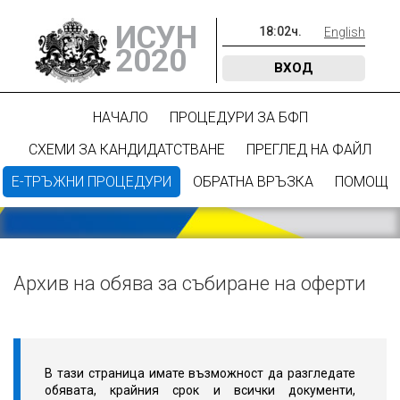
ИСУН
18
:
02
ч.
English
2020
ВХОД
НАЧАЛО
ПРОЦЕДУРИ ЗА БФП
СХЕМИ ЗА КАНДИДАТСТВАНЕ
ПРЕГЛЕД НА ФАЙЛ
Е-ТРЪЖНИ ПРОЦЕДУРИ
ОБРАТНА ВРЪЗКА
ПОМОЩ
Архив на обява за събиране на оферти
В тази страница имате възможност да разгледате
обявата, крайния срок и всички документи,