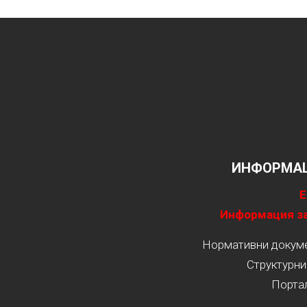
ИНФОРМАЦ
Е
Информация за
Нормативни докумен
Структурни
Порта