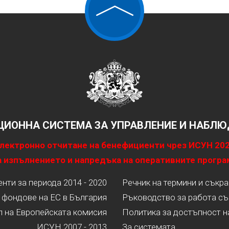
ИОННА СИСТЕМА ЗА УПРАВЛЕНИЕ И НАБЛЮД
лектронно отчитане на бенефициенти чрез ИСУН 20
 изпълнението и напредъка на оперативните програ
ти за периода 2014 - 2020
Речник на термини и съкр
 фондове на ЕС в България
Ръководство за работа съ
л на Европейската комисия
Политика за достъпност н
ИСУН 2007 - 2013
За системата