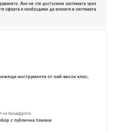
даването. Ако не сте достъпили системата чрез
те оферта е необходимо да влезете в системата
режещи инструменти от най-висок клас,
п на процедурата
збор с публична покана