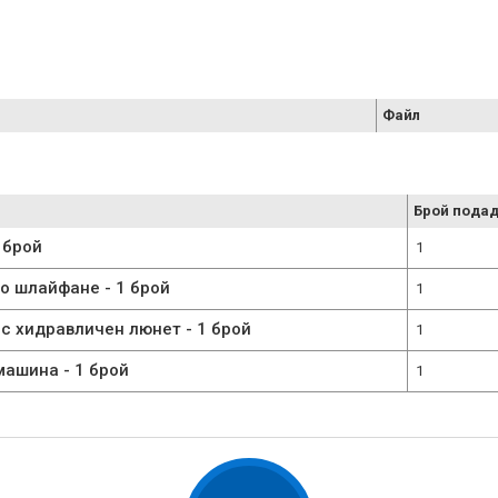
Файл
Брой подад
 брой
1
 шлайфане - 1 брой
1
 хидравличен люнет - 1 брой
1
ашина - 1 брой
1