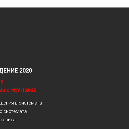
ЕНИЕ 2020
20
ми с ИСУН 2020
ащения в системата
с системата
а сайта