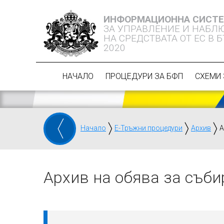
ИНФОРМАЦИОННА СИСТ
ЗА УПРАВЛЕНИЕ И НАБЛ
НА СРЕДСТВАТА ОТ ЕС В 
2020
НАЧАЛО
ПРОЦЕДУРИ ЗА БФП
СХЕМИ 
Начало
Е-Тръжни процедури
Архив
А
Архив на обява за съби