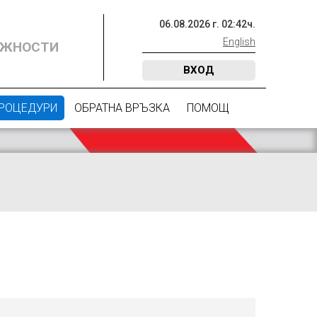
06
.
08
.
2026
г.
02
:
42
ч.
English
ОЖНОСТИ
ВХОД
ПРОЦЕДУРИ
ОБРАТНА ВРЪЗКА
ПОМОЩ