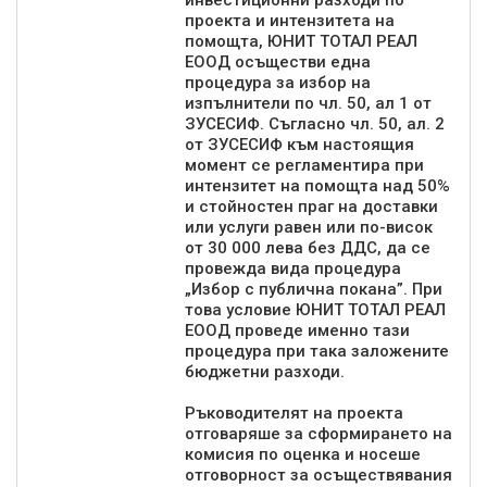
инвестиционни разходи по
проекта и интензитета на
помощта, ЮНИТ ТОТАЛ РЕАЛ
ЕООД осъществи една
процедура за избор на
изпълнители по чл. 50, ал 1 от
ЗУСЕСИФ. Съгласно чл. 50, ал. 2
от ЗУСЕСИФ към настоящия
момент се регламентира при
интензитет на помощта над 50%
и стойностен праг на доставки
или услуги равен или по-висок
от 30 000 лева без ДДС, да се
провежда вида процедура
„Избор с публична покана”. При
това условие ЮНИТ ТОТАЛ РЕАЛ
ЕООД проведе именно тази
процедура при така заложените
бюджетни разходи.
Ръководителят на проекта
отговаряше за сформирането на
комисия по оценка и носеше
отговорност за осъществявания