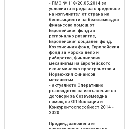
- ПМС № 118/20.05.2014 за
условията и реда за определяне
на изпълнител от страна на
бенефициенти на безвъзмездна
финансова помощ от
Европейския фонд за
регионално развитие,
Европейския социален фонд,
Кохезионния фонд, Европейския
фонд за морско дело и
рибарство, Финансовия
механизъм на Европейското
икономическо пространство и
Норвежкия финансов
механизъм
- актуалното Оперативно
ръководство за изпълнение на
договори за безвъзмездна
помощ по ОП Иновации и
Конкурентоспособност 2014 -
2020
Предвид заложените