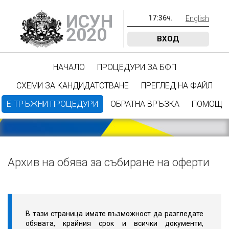
ИСУН
17
:
36
ч.
English
2020
ВХОД
НАЧАЛО
ПРОЦЕДУРИ ЗА БФП
СХЕМИ ЗА КАНДИДАТСТВАНЕ
ПРЕГЛЕД НА ФАЙЛ
Е-ТРЪЖНИ ПРОЦЕДУРИ
ОБРАТНА ВРЪЗКА
ПОМОЩ
Архив на обява за събиране на оферти
В тази страница имате възможност да разгледате
обявата, крайния срок и всички документи,