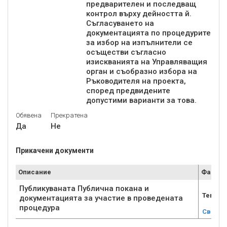
предварителен и последващ
контрол върху дейността й.
Съгласуването на
документацията по процедурите
за избор на изпълнители се
осъществи съгласно
изискванията на Управляващия
орган и съобразно избора на
Ръководителя на проекта,
според предвидените
допустими варианти за това.
Обявена
Прекратена
Да
Не
Прикачени документи
Описание
Файл
Публикуваната Публична покана и
Tender
документацията за участие в проведената
процедура
Свали