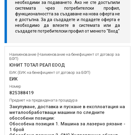
необходими за подаването. Ако не сте достъпили
системата чрез потребителски профил,
функционалността за създаване на нова оферта не
е достъпна. За да създадете и подадете оферта е
необходимо да влезете в системата или да
създадете потребителски профил от менюто "Вход"
Наименование (Наименование на бенефициент от договор за
БФП)
ЮНИТ ТОТАЛ РЕАЛ ЕООД
ЕИК (ЕИК на бенефициент от договор за БФП)
ЕИК
Номер
825388419
Предмет на предвидената процедура
Закупуване, доставка и пускане в експлоатация на
металообработващи машини по следните
обособени позиции:
Обособена позиция 1. Машина за лазерно рязане -
1 брой