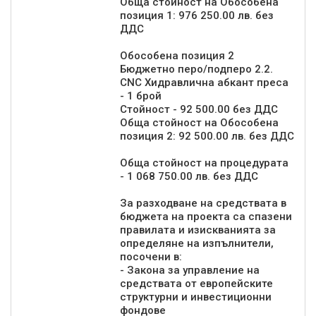
Обща стойност на Обособена
позиция 1: 976 250.00 лв. без
ДДС
Обособена позиция 2
Бюджетно перо/подперо 2.2.
CNC Хидравлична абкант преса
- 1 брой
Стойност - 92 500.00 без ДДС
Обща стойност на Обособена
позиция 2: 92 500.00 лв. без ДДС
Обща стойност на процедурата
- 1 068 750.00 лв. без ДДС
За разходване на средствата в
бюджета на проекта са спазени
правилата и изискванията за
определяне на изпълнители,
посочени в:
- Закона за управление на
средствата от европейските
структурни и инвестиционни
фондове