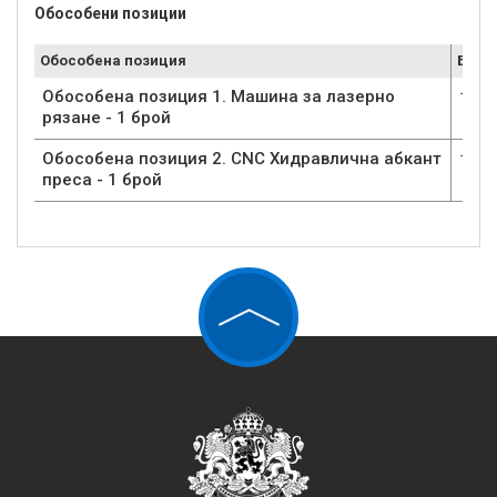
Обособени позиции
Обособена позиция
Брой
Обособена позиция 1. Машина за лазерно
1
рязане - 1 брой
Обособена позиция 2. CNC Хидравлична абкант
1
преса - 1 брой