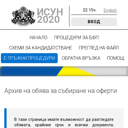
ИСУН
22
:
15
ч.
English
2020
ВХОД
НАЧАЛО
ПРОЦЕДУРИ ЗА БФП
СХЕМИ ЗА КАНДИДАТСТВАНЕ
ПРЕГЛЕД НА ФАЙЛ
Е-ТРЪЖНИ ПРОЦЕДУРИ
ОБРАТНА ВРЪЗКА
ПОМОЩ
Архив на обява за събиране на оферти
В тази страница имате възможност да разгледате
обявата, крайния срок и всички документи,