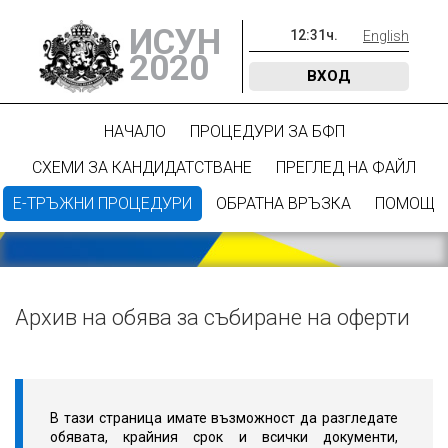
ИСУН
12
:
31
ч.
English
2020
ВХОД
НАЧАЛО
ПРОЦЕДУРИ ЗА БФП
СХЕМИ ЗА КАНДИДАТСТВАНЕ
ПРЕГЛЕД НА ФАЙЛ
Е-ТРЪЖНИ ПРОЦЕДУРИ
ОБРАТНА ВРЪЗКА
ПОМОЩ
Архив на обява за събиране на оферти
В тази страница имате възможност да разгледате
обявата, крайния срок и всички документи,