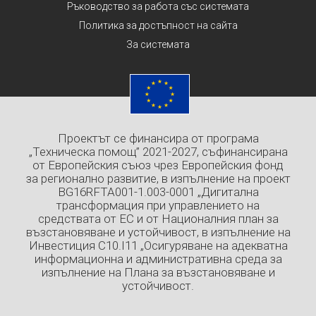
Ръководство за работа със системата
Политика за достъпност на сайта
За системата
Проектът се финансира от програма
„Техническа помощ” 2021-2027, съфинансирана
от Европейския съюз чрез Европейския фонд
за регионално развитие, в изпълнение на проект
BG16RFTA001-1.003-0001 „Дигитална
трансформация при управлението на
средствата от ЕС и от Националния план за
възстановяване и устойчивост, в изпълнение на
Инвестиция C10.I11 „Осигуряване на адекватна
информационна и административна среда за
изпълнение на Плана за възстановяване и
устойчивост.