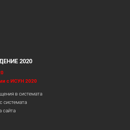
ЕНИЕ 2020
20
ми с ИСУН 2020
ащения в системата
с системата
а сайта