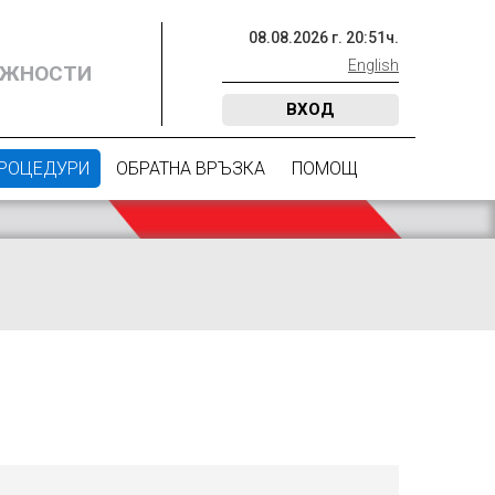
08
.
08
.
2026
г.
20
:
51
ч.
English
ОЖНОСТИ
ВХОД
ПРОЦЕДУРИ
ОБРАТНА ВРЪЗКА
ПОМОЩ