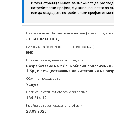
В тази страница имате възможност да разгледа
потребителски профил, функционалността за съ
или да създадете потребителски профил от мен
Наименование (Наименование на бенефициент от догово
ЛОКАТОР БГ ООД
ЕИК (ЕИК на бенефициент от договор за БФП)
ЕИК
Предмет на предвидената процедура
Разработване на 2 бр. мобилни приложения - 
1 бр., и осъществяване на интеграция на р
Обект на процедурата
Услуга
Прогнозна стойност съгласно обявление
134 214.12
Крайна дата за подаване на оферти
23.03.2026