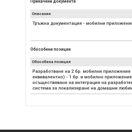
Прикачени документи
Описание
Тръжна документация - мобилни приложени
Обособени позиции
Обособена позиция
Разработване на 2 бр. мобилни приложения 
еквивалентно) - 1 бр. и мобилно приложение (
осъществяване на интеграция на разработе
система за локализиране на домашни люби