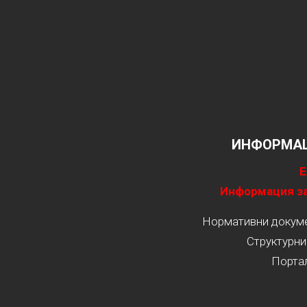
ИНФОРМАЦ
Е
Информация за
Нормативни докумен
Структурни
Порта