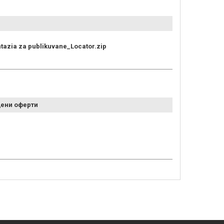
tazia za publikuvane_Locator.zip
ени оферти