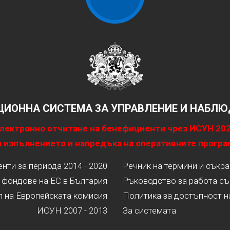
ИОННА СИСТЕМА ЗА УПРАВЛЕНИЕ И НАБЛЮД
лектронно отчитане на бенефициенти чрез ИСУН 20
 изпълнението и напредъка на оперативните програ
ти за периода 2014 - 2020
Речник на термини и съкр
 фондове на ЕС в България
Ръководство за работа съ
л на Европейската комисия
Политика за достъпност н
ИСУН 2007 - 2013
За системата