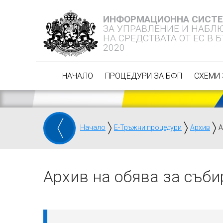
ИНФОРМАЦИОННА СИСТ
ЗА УПРАВЛЕНИЕ И НАБЛ
НА СРЕДСТВАТА ОТ ЕС В 
2020
НАЧАЛО
ПРОЦЕДУРИ ЗА БФП
СХЕМИ 
Начало
Е-Тръжни процедури
Архив
А
Архив на обява за съби