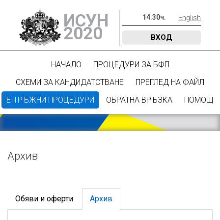
ИСУН
14
:
31
ч.
English
2020
ВХОД
НАЧАЛО
ПРОЦЕДУРИ ЗА БФП
СХЕМИ ЗА КАНДИДАТСТВАНЕ
ПРЕГЛЕД НА ФАЙЛ
Е-ТРЪЖНИ ПРОЦЕДУРИ
ОБРАТНА ВРЪЗКА
ПОМОЩ
Архив
Обяви и оферти
Архив