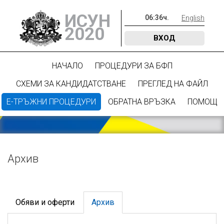
ИСУН
06
:
36
ч.
English
2020
ВХОД
НАЧАЛО
ПРОЦЕДУРИ ЗА БФП
СХЕМИ ЗА КАНДИДАТСТВАНЕ
ПРЕГЛЕД НА ФАЙЛ
Е-ТРЪЖНИ ПРОЦЕДУРИ
ОБРАТНА ВРЪЗКА
ПОМОЩ
Архив
Обяви и оферти
Архив