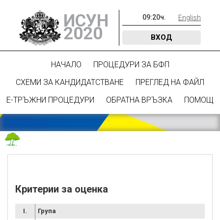
ИСУН
09
:
20
ч.
English
2020
ВХОД
НАЧАЛО
ПРОЦЕДУРИ ЗА БФП
СХЕМИ ЗА КАНДИДАТСТВАНЕ
ПРЕГЛЕД НА ФАЙЛ
Е-ТРЪЖНИ ПРОЦЕДУРИ
ОБРАТНА ВРЪЗКА
ПОМОЩ
Критерии за оценка
I.
Група