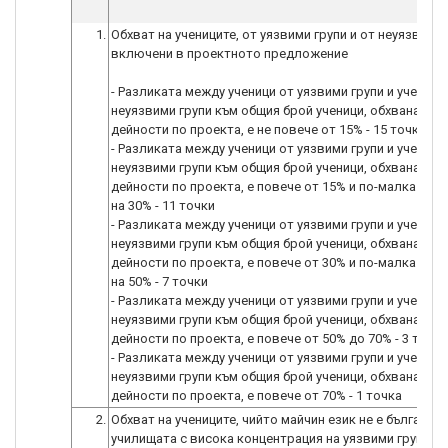
1.
Обхват на учениците, от уязвими групи и от неуязвими 
включени в проектното предложение
- Разликата между ученици от уязвими групи и ученици
неуязвими групи към общия брой ученици, обхванати в
дейности по проекта, е не повече от 15% - 15 точки
- Разликата между ученици от уязвими групи и ученици
неуязвими групи към общия брой ученици, обхванати в
дейности по проекта, е повече от 15% и по-малка или
на 30% - 11 точки
- Разликата между ученици от уязвими групи и ученици
неуязвими групи към общия брой ученици, обхванати в
дейности по проекта, е повече от 30% и по-малка или
на 50% - 7 точки
- Разликата между ученици от уязвими групи и ученици
неуязвими групи към общия брой ученици, обхванати в
дейности по проекта, е повече от 50% до 70% - 3 точки
- Разликата между ученици от уязвими групи и ученици
неуязвими групи към общия брой ученици, обхванати в
дейности по проекта, е повече от 70% - 1 точка
2.
Обхват на учениците, чийто майчин език не е български
училищата с висока концентрация на уязвими групи/