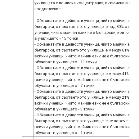
училищата с по-ниска концентрация, включени в про
предложение
- Обхванатите в дейности ученици, чийто майчин език н
български, от съответното училище, е над 80% от вси
ученици, чийто майчин език не е български, които се о
в училището - 15 точки
- Обхванатите в дейности ученици, чийто майчин език н
български, от съответното училище, е между 61%-80% 
всички ученици, чийто майчин език не е български, кои
обучават в училището - 11 точки
- Обхванатите в дейности ученици, чийто майчин език н
български, от съответното училище, е между 41%-60%
всички ученици, чийто майчин език не е български, кои
обучават в училището - 7 точки
- Обхванатите в дейности ученици, чийто майчин език н
български, от съответното училище, е между 21%-40%
всички ученици, чийто майчин език не е български, кои
обучават в училището - 3 точки
- Обхванатите в дейности ученици, чийто майчин език н
български, от съответното училище, е не повече от 2
всички ученици, чийто майчин език не е български, кои
обучават в училището - 1 точка