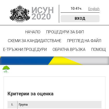
ИСУН
10
:
41
ч.
English
2020
ВХОД
НАЧАЛО
ПРОЦЕДУРИ ЗА БФП
СХЕМИ ЗА КАНДИДАТСТВАНЕ
ПРЕГЛЕД НА ФАЙЛ
Е-ТРЪЖНИ ПРОЦЕДУРИ
ОБРАТНА ВРЪЗКА
ПОМОЩ
Критерии за оценка
I.
Група