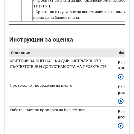
• Проектът се счита за икономически жизнеспособен, а
1 и PI1 > 1.
• Срокът на откупуване на инвестицията е в рамките н
Инструкции за оценка
Описание
Файл
КРИТЕРИИ ЗА ОЦЕНКА НА АДМИНИСТРАТИВНОТО
Prilojen
СЪОТВЕТСТВИЕ И ДОПУСТИМОСТТА НА ПРОЕКТНИТЕ
ASD.doc
Свал
Протокол от посещение на място
Prilojen
posesht
Свал
Работен лист за проверка на Бизнес план
Prilojen
proverk
Свал