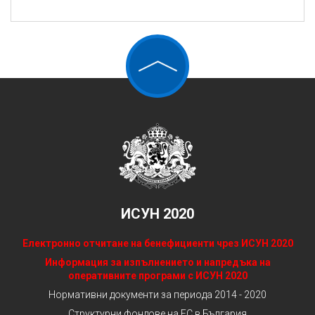
ИСУН 2020
Електронно отчитане на бенефициенти чрез ИСУН 2020
Информация за изпълнението и напредъка на
оперативните програми с ИСУН 2020
Нормативни документи за периода 2014 - 2020
Структурни фондове на ЕС в България