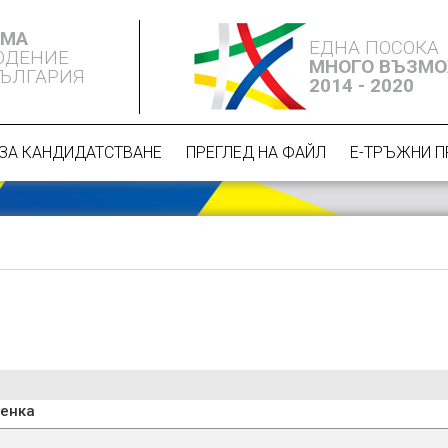
ЕМА
ЕДНА ПОСОКА
ЮДЕНИЕ
МНОГО ВЪЗМ
БЪЛГАРИЯ
2014 - 2020
ЗА КАНДИДАТСТВАНЕ
ПРЕГЛЕД НА ФАЙЛ
Е-ТРЪЖНИ 
ценка