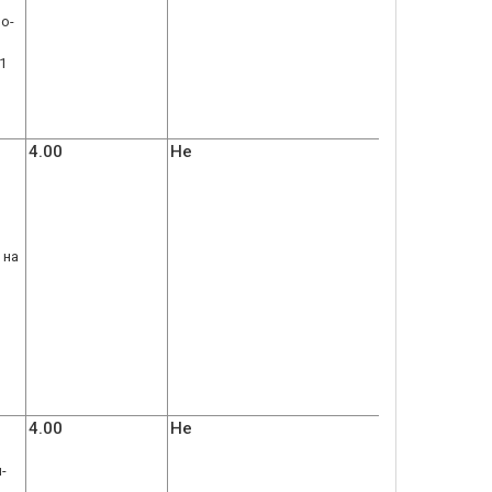
о-
1
4.00
Не
 на
4.00
Не
-