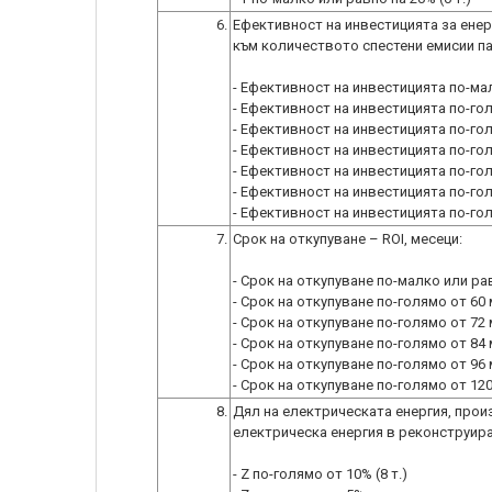
6.
Ефективност на инвестицията за ене
към количеството спестени емисии пар
- Ефективност на инвестицията по-малк
- Ефективност на инвестицията по-голя
- Ефективност на инвестицията по-голя
- Ефективност на инвестицията по-голя
- Ефективност на инвестицията по-голя
- Ефективност на инвестицията по-голя
- Ефективност на инвестицията по-голя
7.
Срок на откупуване – ROI, месеци:
- Срок на откупуване по-малко или равн
- Срок на откупуване по-голямо от 60 м
- Срок на откупуване по-голямо от 72 м
- Срок на откупуване по-голямо от 84 м
- Срок на откупуване по-голямо от 96 м
- Срок на откупуване по-голямо от 120 м
8.
Дял на електрическата енергия, про
електрическа енергия в реконструира
- Z по-голямо от 10% (8 т.)