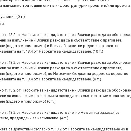
а най-малко три години опит в инфраструктурни проекти и/или проекти 
условия (0 т.)
та:
но т. 13.2 от Насоките за кандидатстване и Всички разходи са обоснован
ни за изпълнение и Всички разходи са в съответствие с праговете,
ане (където е приложимо) и Всички бюджетни редове са коректно
анията на т. 13.4 от Насоките за кандидатстване. (10 т.)
но т. 13.2 от Насоките за кандидатстване и Всички разходи са обоснован
ни за изпълнение и Всички разходи са в съответствие с праговете,
ане (където е приложимо), но Не всички бюджетни редове са коректно
анията на т. 13.4 от Насоките за кандидатстване. (8 т.)
но т. 13.2 от Насоките за кандидатстване и Всички разходи са обоснован
ни за изпълнение, но Не всички разходи са в съответствие с праговете,
е (където е приложимо) (6 т.)
но т. 13.2 от Насоките за кандидатстване, но Не всички разходи са
ите, предвидени за изпълнение. (4 т.)
ета са допустими съгласно т. 13.2 от Насоките за кандидатстване но в