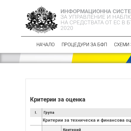
ИНФОРМАЦИОННА СИСТ
ЗА УПРАВЛЕНИЕ И НАБЛ
НА СРЕДСТВАТА ОТ ЕС В 
2020
НАЧАЛО
ПРОЦЕДУРИ ЗА БФП
СХЕМИ 
Критерии за оценка
I.
Група
Критерии за техническа и финансова о
Критерий