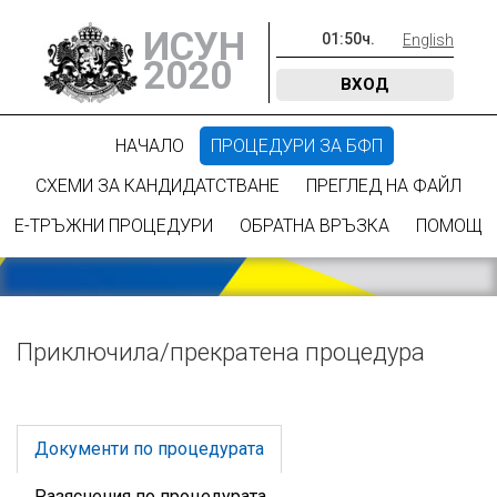
ИСУН
01
:
50
ч.
English
2020
ВХОД
НАЧАЛО
ПРОЦЕДУРИ ЗА БФП
СХЕМИ ЗА КАНДИДАТСТВАНЕ
ПРЕГЛЕД НА ФАЙЛ
Е-ТРЪЖНИ ПРОЦЕДУРИ
ОБРАТНА ВРЪЗКА
ПОМОЩ
Приключилa/прекратена процедура
Документи по процедурата
Разяснения по процедурата