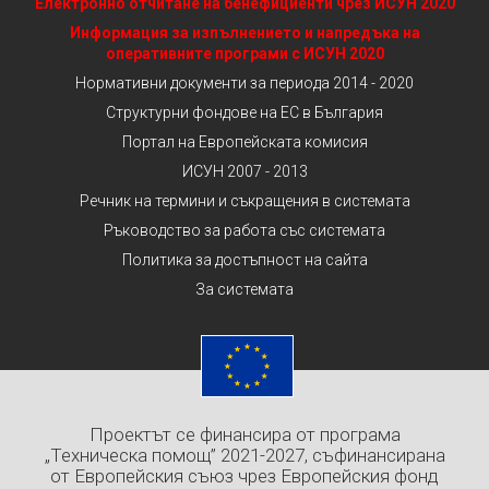
Електронно отчитане на бенефициенти чрез ИСУН 2020
Информация за изпълнението и напредъка на
оперативните програми с ИСУН 2020
Нормативни документи за периода 2014 - 2020
Структурни фондове на ЕС в България
Портал на Европейската комисия
ИСУН 2007 - 2013
Речник на термини и съкращения в системата
Ръководство за работа със системата
Политика за достъпност на сайта
За системата
Проектът се финансира от програма
„Техническа помощ” 2021-2027, съфинансирана
от Европейския съюз чрез Европейския фонд