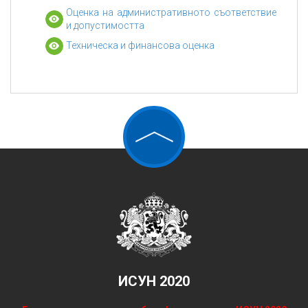
Оценка на административното съответствие
и допустимостта
Техническа и финансова оценка
ИСУН 2020