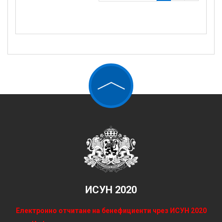
ИСУН 2020
Електронно отчитане на бенефициенти чрез ИСУН 2020