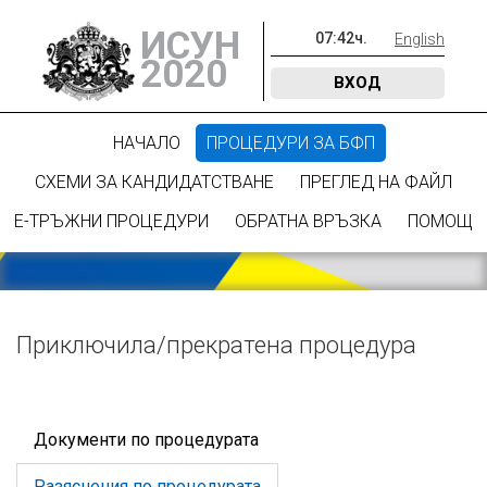
ИСУН
07
:
42
ч.
English
2020
ВХОД
НАЧАЛО
ПРОЦЕДУРИ ЗА БФП
СХЕМИ ЗА КАНДИДАТСТВАНЕ
ПРЕГЛЕД НА ФАЙЛ
Е-ТРЪЖНИ ПРОЦЕДУРИ
ОБРАТНА ВРЪЗКА
ПОМОЩ
Приключилa/прекратена процедура
Документи по процедурата
Разяснения по процедурата