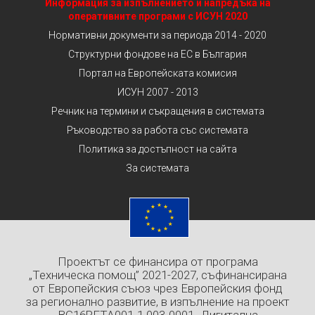
Информация за изпълнението и напредъка на
оперативните програми с ИСУН 2020
Нормативни документи за периода 2014 - 2020
Структурни фондове на ЕС в България
Портал на Европейската комисия
ИСУН 2007 - 2013
Речник на термини и съкращения в системата
Ръководство за работа със системата
Политика за достъпност на сайта
За системата
Проектът се финансира от програма
„Техническа помощ” 2021-2027, съфинансирана
от Европейския съюз чрез Европейския фонд
за регионално развитие, в изпълнение на проект