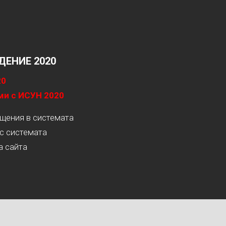
ЕНИЕ 2020
20
ми с ИСУН 2020
ащения в системата
с системата
а сайта