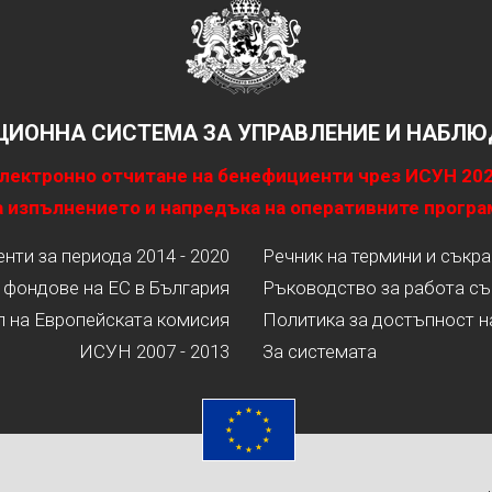
ИОННА СИСТЕМА ЗА УПРАВЛЕНИЕ И НАБЛЮД
лектронно отчитане на бенефициенти чрез ИСУН 20
 изпълнението и напредъка на оперативните програ
ти за периода 2014 - 2020
Речник на термини и съкр
 фондове на ЕС в България
Ръководство за работа съ
л на Европейската комисия
Политика за достъпност н
ИСУН 2007 - 2013
За системата