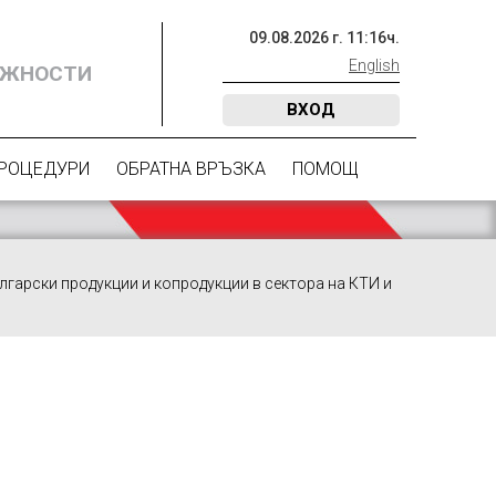
09
.
08
.
2026
г.
11
:
16
ч.
English
ОЖНОСТИ
ВХОД
ПРОЦЕДУРИ
ОБРАТНА ВРЪЗКА
ПОМОЩ
лгарски продукции и копродукции в сектора на КТИ и