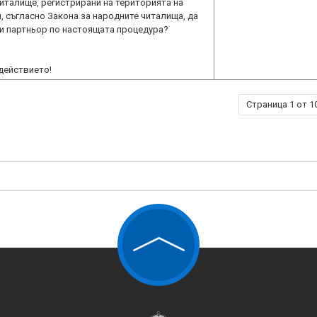
читалище, регистрирани на територията на
, съгласно Закона за народните читалища, да
ли партньор по настоящата процедура?
действието!
Страница 1 от 1