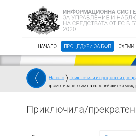
ИНФОРМАЦИОННА СИСТ
ЗА УПРАВЛЕНИЕ И НАБЛ
НА СРЕДСТВАТА ОТ ЕС В 
2020
НАЧАЛО
ПРОЦЕДУРИ ЗА БФП
СХЕМИ 
Начало
Приключили и прекратени проце
промотирането им на европейските и межд
Приключилa/прекратен