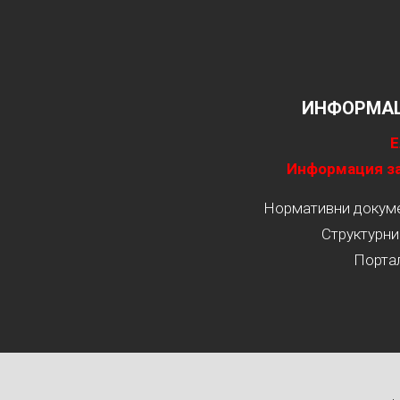
ИНФОРМАЦ
Е
Информация за
Нормативни докумен
Структурни
Порта