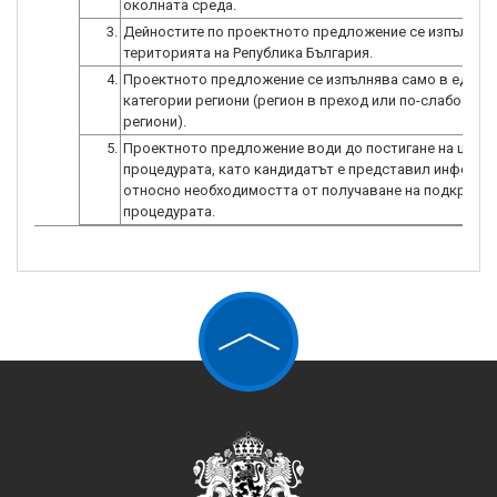
околната среда.
3.
Дейностите по проектното предложение се изпълнява
територията на Република България.
4.
Проектното предложение се изпълнява само в един о
категории региони (регион в преход или по-слабо раз
региони).
5.
Проектното предложение води до постигане на целта
процедурата, като кандидатът е представил информа
относно необходимостта от получаване на подкрепа 
процедурата.