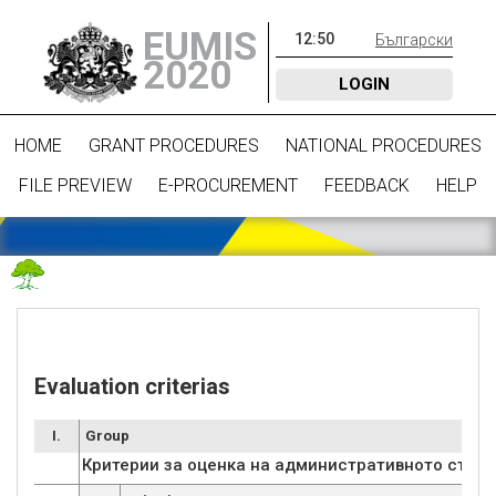
EUMIS
12
:
50
Български
2020
LOGIN
HOME
GRANT PROCEDURES
NATIONAL PROCEDURES
FILE PREVIEW
E-PROCUREMENT
FEEDBACK
HELP
Evaluation criterias
I.
Group
Критерии за оценка на административното съотв